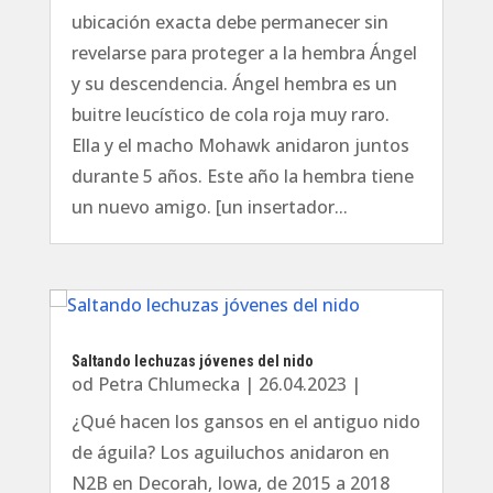
ubicación exacta debe permanecer sin
revelarse para proteger a la hembra Ángel
y su descendencia. Ángel hembra es un
buitre leucístico de cola roja muy raro.
Ella y el macho Mohawk anidaron juntos
durante 5 años. Este año la hembra tiene
un nuevo amigo. [un insertador...
Saltando lechuzas jóvenes del nido
od
Petra Chlumecka
|
26.04.2023
|
¿Qué hacen los gansos en el antiguo nido
de águila? Los aguiluchos anidaron en
N2B en Decorah, Iowa, de 2015 a 2018