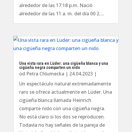
alrededor de las 17:18 p.m. Nació
alrededor de las 11 a. m. del día 00 2….
Una vista rara en Lüder: una cigüeña blanca y una
cigüeña negra comparten un nido
od
Petra Chlumecka
|
24.04.2023
|
Un espectáculo natural extremadamente
raro se ofrece actualmente en Lüder. Una
cigüeña blanca llamada Heinrich
comparte nido con una cigüeña negra.
No está claro si los dos se reproducen.
Todavía no hay señales de la pareja de