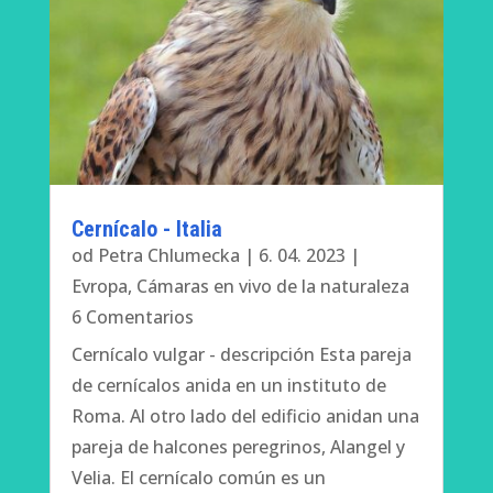
Cernícalo - Italia
od
Petra Chlumecka
|
6. 04. 2023
|
Evropa
,
Cámaras en vivo de la naturaleza
6 Comentarios
Cernícalo vulgar - descripción Esta pareja
de cernícalos anida en un instituto de
Roma. Al otro lado del edificio anidan una
pareja de halcones peregrinos, Alangel y
Velia. El cernícalo común es un