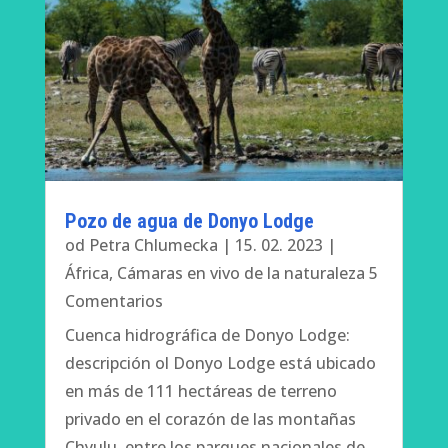
Pozo de agua de Donyo Lodge
od
Petra Chlumecka
|
15. 02. 2023
|
África
,
Cámaras en vivo de la naturaleza
5
Comentarios
Cuenca hidrográfica de Donyo Lodge:
descripción ol Donyo Lodge está ubicado
en más de 111 hectáreas de terreno
privado en el corazón de las montañas
Chyulu, entre los parques nacionales de