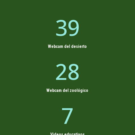
39
Webcam del desierto
28
Webcam del zoológico
7
Videos educativos