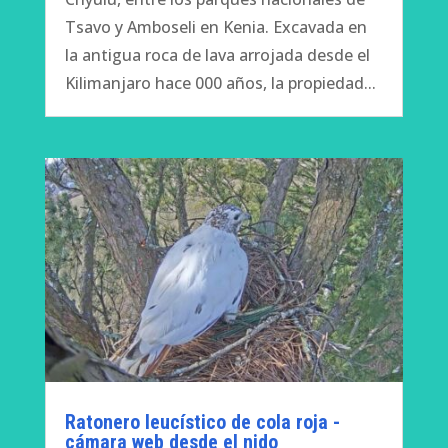
Tsavo y Amboseli en Kenia. Excavada en
la antigua roca de lava arrojada desde el
Kilimanjaro hace 000 años, la propiedad...
Ratonero leucístico de cola roja -
cámara web desde el nido