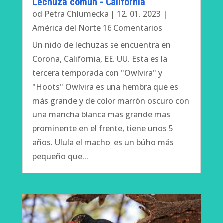
Lechuza común - California
od
Petra Chlumecka
|
12. 01. 2023
|
América del Norte
16 Comentarios
Un nido de lechuzas se encuentra en
Corona, California, EE. UU. Esta es la
tercera temporada con "Owlvira" y
"Hoots" Owlvira es una hembra que es
más grande y de color marrón oscuro con
una mancha blanca más grande más
prominente en el frente, tiene unos 5
años. Ulula el macho, es un búho más
pequeño que...