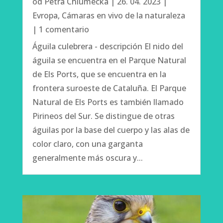
od
Petra Chlumecka
|
26. 04. 2023
|
Evropa
,
Cámaras en vivo de la naturaleza
| 1 comentario
Águila culebrera - descripción El nido del
águila se encuentra en el Parque Natural
de Els Ports, que se encuentra en la
frontera suroeste de Cataluña. El Parque
Natural de Els Ports es también llamado
Pirineos del Sur. Se distingue de otras
águilas por la base del cuerpo y las alas de
color claro, con una garganta
generalmente más oscura y...