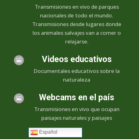
Transmisiones en vivo de parques
nacionales de todo el mundo.
Transmisiones desde lugares donde
los animales salvajes van a comer o
relajarse.
Videos educativos

Documentales educativos sobre la
naturaleza
Webcams en el país

Transmisiones en vivo que ocupan
paisajes naturales y paisajes
Español