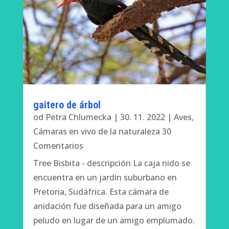
gaitero de árbol
od
Petra Chlumecka
|
30. 11. 2022
|
Aves
,
Cámaras en vivo de la naturaleza
30
Comentarios
Tree Bisbita - descripción La caja nido se
encuentra en un jardín suburbano en
Pretoria, Sudáfrica. Esta cámara de
anidación fue diseñada para un amigo
peludo en lugar de un amigo emplumado.