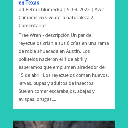
en Texas
od
Petra Chlumecka
|
5. 04. 2023
|
Aves
,
Cámaras en vivo de la naturaleza
2
Comentarios
Tree Wren - descripción Un par de
reyezuelos crían a sus 6 crías en una rama
de roble ahuecada en Austin. Los
polluelos nacieron el 1 de abril y
esperamos que emplumen alrededor del
15 de abril. Los reyezuelos comen huevos,
larvas, pupas y adultos de insectos.
Suelen comer escarabajos, abejas y
avispas, orugas,...