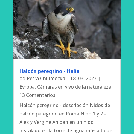
Halcón peregrino - Italia
od
Petra Chlumecka
|
18. 03. 2023
|
Evropa
,
Cámaras en vivo de la naturaleza
13 Comentarios
Halcón peregrino - descripción Nidos de
halcón peregrino en Roma Nido 1 y 2 -
Alex y Vergine Anidan en un nido
instalado en la torre de agua más alta de