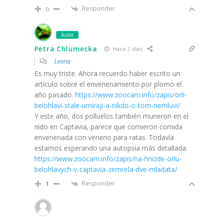
Responder
0
Autor
Petra Chlumecka
Hace 2 días
Leona
Es muy triste. Ahora recuerdo haber escrito un
artículo sobre el envenenamiento por plomo el
año pasado.
https://www.zoocam.info/zapis/orli-
belohlavi-stale-umiraji-a-nikdo-o-tom-nemluvi/
Y este año, dos polluelos también murieron en el
nido en Captavia, parece que comieron comida
envenenada con veneno para ratas. Todavía
estamos esperando una autopsia más detallada.
https://www.zoocam.info/zapis/na-hnizde-orlu-
belohlavych-v-captavia-zemrela-dve-mladata/
Responder
1