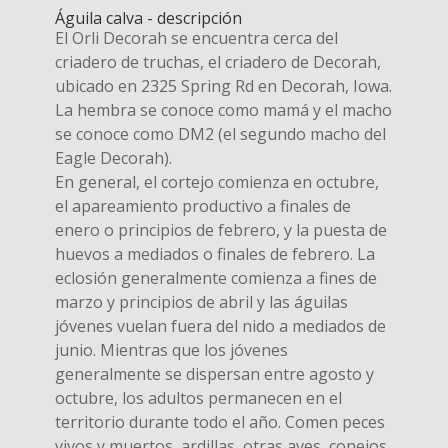
Águila calva - descripción
El Orli Decorah se encuentra cerca del
criadero de truchas, el criadero de Decorah,
ubicado en 2325 Spring Rd en Decorah, Iowa.
La hembra se conoce como mamá y el macho
se conoce como DM2 (el segundo macho del
Eagle Decorah).
En general, el cortejo comienza en octubre,
el apareamiento productivo a finales de
enero o principios de febrero, y la puesta de
huevos a mediados o finales de febrero. La
eclosión generalmente comienza a fines de
marzo y principios de abril y las águilas
jóvenes vuelan fuera del nido a mediados de
junio. Mientras que los jóvenes
generalmente se dispersan entre agosto y
octubre, los adultos permanecen en el
territorio durante todo el año. Comen peces
vivos y muertos, ardillas, otras aves, conejos,