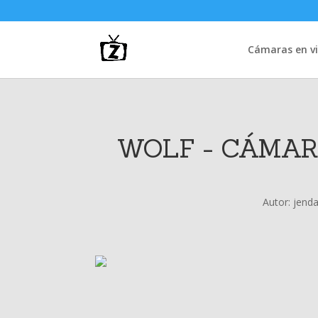
Cámaras en vi
WOLF - CÁMAR
Autor:
jend