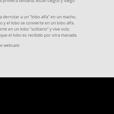
la primera semana, están ciegos y luego
a derrotar a un "lobo alfa" en un macho,
io y el lobo se convierte en un lobo alfa.
rte en un lobo "solitario" y vive solo.
que el lobo es recibido por otra manada.
de webcam: