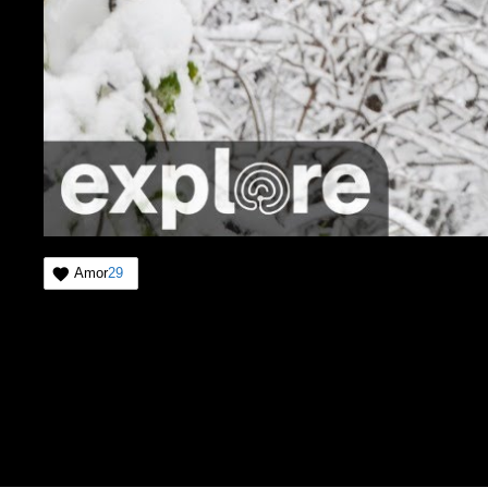
Amor
29