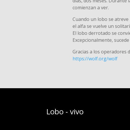
días, dos meses. Durante 
comienzan a ver.
Cuando un lobo se atreve 
el alfa se vuelve un solitar
El lobo derrotado se convie
Excepcionalmente, sucede 
Gracias a los operadores 
https://wolf.org/wolf
Lobo - vivo