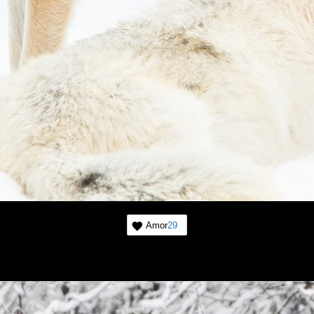
Amor
29