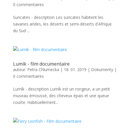
0 commentaires
Suricates - description Les suricates habitent les
savanes arides, les déserts et semi-déserts d'Afrique
du Sud ...
Lumík - film documentaire
auteur:
Petra Chlumecka
|
18. 01. 2019
|
Dokumenty
|
0 commentaires
Lumík - description Lumík est un rongeur, a un petit
museau émoussé, des cheveux épais et une queue
courte. Habituellement...