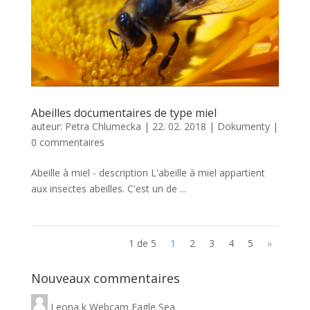
Abeilles documentaires de type miel
auteur:
Petra Chlumecka
|
22. 02. 2018
|
Dokumenty
|
0 commentaires
Abeille à miel - description L'abeille à miel appartient
aux insectes abeilles. C'est un de ...
1 de 5
1
2
3
4
5
»
Nouveaux commentaires
Leona
k
Webcam Eagle Sea