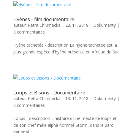
Hyènes - film documentaire
auteur:
Petra Chlumecka
|
23. 11. 2018
|
Dokumenty
|
0 commentaires
Hyène tachetée - description La hyène tachetée est la
plus grande espèce d'hyène présente en Afrique du Sud
...
Loups et Bisons - Documentaire
auteur:
Petra Chlumecka
|
13. 11. 2018
|
Dokumenty
|
0 commentaires
Loups - description L'histoire d'une meute de loups et
de son chef mâle alpha nommé Storm, dans le parc
national ...