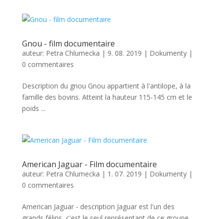
Gnou - film documentaire
auteur:
Petra Chlumecka
|
9. 08. 2019
|
Dokumenty
|
0 commentaires
Description du gnou Gnou appartient à l'antilope, à la
famille des bovins. Atteint la hauteur 115-145 cm et le
poids ...
American Jaguar - Film documentaire
auteur:
Petra Chlumecka
|
1. 07. 2019
|
Dokumenty
|
0 commentaires
American Jaguar - description Jaguar est l'un des
grands félins, c'est le seul représentant de ce groupe