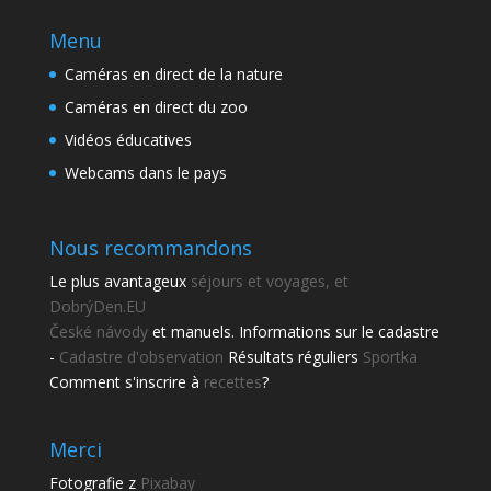
Menu
Caméras en direct de la nature
Caméras en direct du zoo
Vidéos éducatives
Webcams dans le pays
Nous recommandons
Le plus avantageux
séjours et voyages, et
DobrýDen.EU
České
návody
et manuels. Informations sur le cadastre
-
Cadastre d'observation
Résultats réguliers
Sportka
Comment s'inscrire à
recettes
?
Merci
Fotografie z
Pixabay