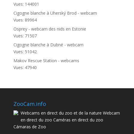
Vues: 144001
Cigogne blanche à Uherský Brod - webcam
Vues: 89964
Osprey - webcam des nids en Estonie
Vues: 71507
Cigogne blanche à Dubné - webcam
Vues: 51042
Makov Rescue Station - webcams
Vues: 47940
ZooCam.info
Webcams en direct du zoo et de la nature Webcam
en direct du zoo Caméras en direct du zoo
Cámaras de Zoo