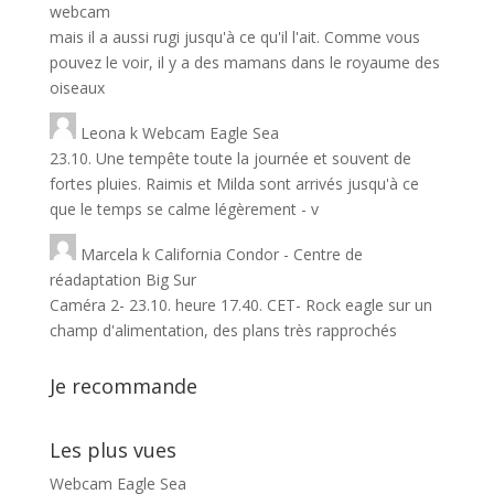
webcam
mais il a aussi rugi jusqu'à ce qu'il l'ait. Comme vous
pouvez le voir, il y a des mamans dans le royaume des
oiseaux
Leona
k
Webcam Eagle Sea
23.10. Une tempête toute la journée et souvent de
fortes pluies. Raimis et Milda sont arrivés jusqu'à ce
que le temps se calme légèrement - v
Marcela
k
California Condor - Centre de
réadaptation Big Sur
Caméra 2- 23.10. heure 17.40. CET- Rock eagle sur un
champ d'alimentation, des plans très rapprochés
Je recommande
Les plus vues
Webcam Eagle Sea