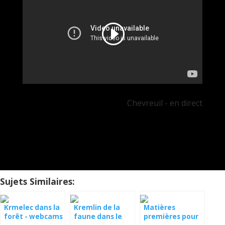
Chevreuil - en direct
Sujets Similaires:
Krmelec dans la
Kremlin de la
Matières
forêt - webcams
faune dans le
premières pour