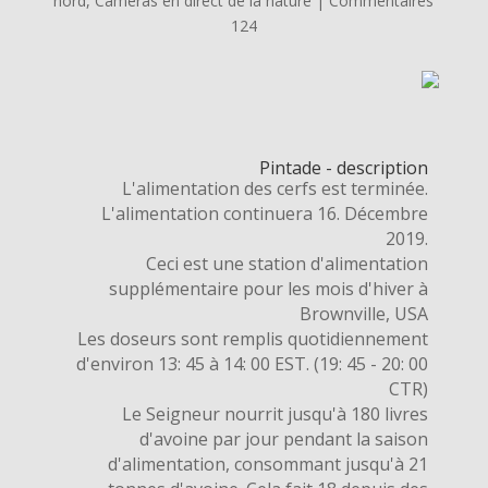
nord
,
Caméras en direct de la nature
|
Commentaires
124
Pintade - description
L'alimentation des cerfs est terminée.
L'alimentation continuera 16. Décembre
2019.
Ceci est une station d'alimentation
supplémentaire pour les mois d'hiver à
Brownville, USA
Les doseurs sont remplis quotidiennement
d'environ 13: 45 à 14: 00 EST. (19: 45 - 20: 00
CTR)
Le Seigneur nourrit jusqu'à 180 livres
d'avoine par jour pendant la saison
d'alimentation, consommant jusqu'à 21