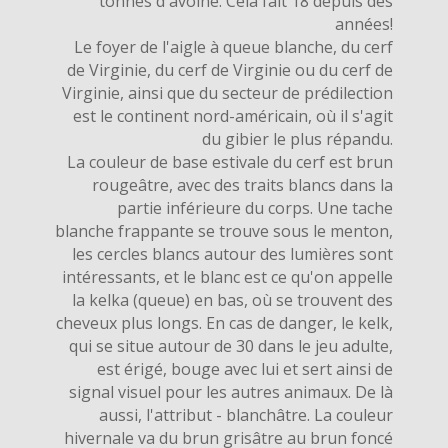
tonnes d'avoine. Cela fait 18 depuis des
années!
Le foyer de l'aigle à queue blanche, du cerf
de Virginie, du cerf de Virginie ou du cerf de
Virginie, ainsi que du secteur de prédilection
est le continent nord-américain, où il s'agit
du gibier le plus répandu.
La couleur de base estivale du cerf est brun
rougeâtre, avec des traits blancs dans la
partie inférieure du corps. Une tache
blanche frappante se trouve sous le menton,
les cercles blancs autour des lumières sont
intéressants, et le blanc est ce qu'on appelle
la kelka (queue) en bas, où se trouvent des
cheveux plus longs. En cas de danger, le kelk,
qui se situe autour de 30 dans le jeu adulte,
est érigé, bouge avec lui et sert ainsi de
signal visuel pour les autres animaux. De là
aussi, l'attribut - blanchâtre. La couleur
hivernale va du brun grisâtre au brun foncé