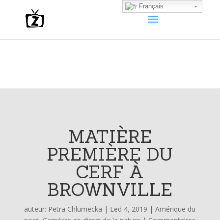
Français
MATIÈRE
PREMIÈRE DU
CERF À
BROWNVILLE
auteur:
Petra Chlumecka
|
Led 4, 2019
|
Amérique du