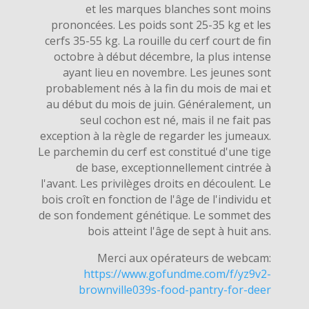
et les marques blanches sont moins
prononcées. Les poids sont 25-35 kg et les
cerfs 35-55 kg. La rouille du cerf court de fin
octobre à début décembre, la plus intense
ayant lieu en novembre. Les jeunes sont
probablement nés à la fin du mois de mai et
au début du mois de juin. Généralement, un
seul cochon est né, mais il ne fait pas
exception à la règle de regarder les jumeaux.
Le parchemin du cerf est constitué d'une tige
de base, exceptionnellement cintrée à
l'avant. Les privilèges droits en découlent. Le
bois croît en fonction de l'âge de l'individu et
de son fondement génétique. Le sommet des
bois atteint l'âge de sept à huit ans.
Merci aux opérateurs de webcam:
https://www.gofundme.com/f/yz9v2-
brownville039s-food-pantry-for-deer