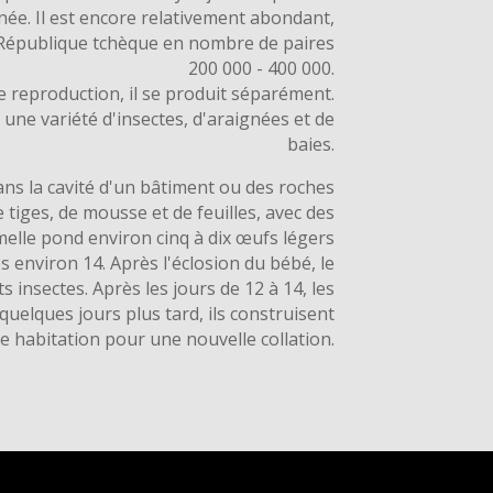
née. Il est encore relativement abondant,
République tchèque en nombre de paires
200 000 - 400 000.
e reproduction, il se produit séparément.
 une variété d'insectes, d'araignées et de
baies.
ans la cavité d'un bâtiment ou des roches
 tiges, de mousse et de feuilles, avec des
melle pond environ cinq à dix œufs légers
 environ 14. Après l'éclosion du bébé, le
s insectes. Après les jours de 12 à 14, les
t quelques jours plus tard, ils construisent
e habitation pour une nouvelle collation.