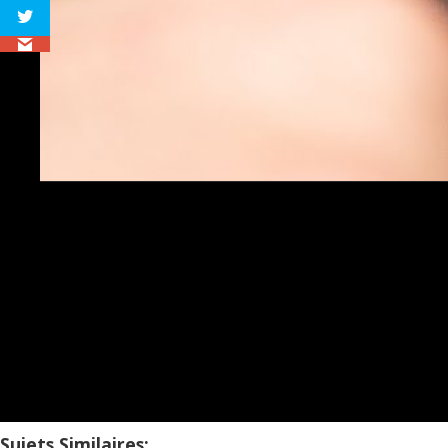
Sujets Similaires: