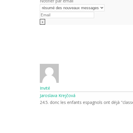
Notifier par email
Invité
Jaroslava Krejčová
24.5. donc les enfants espagnols ont déjà "class