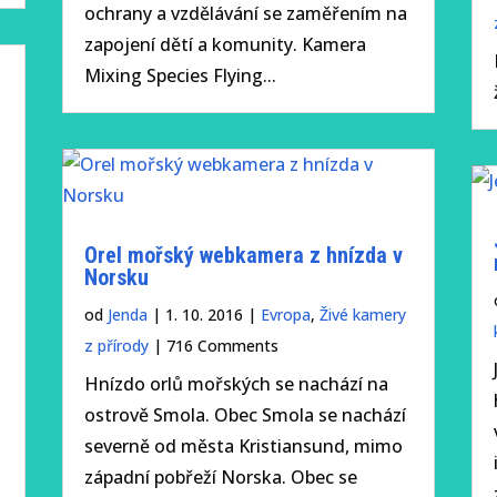
ochrany a vzdělávání se zaměřením na
zapojení dětí a komunity. Kamera
Mixing Species Flying...
Orel mořský webkamera z hnízda v
Norsku
od
Jenda
|
1. 10. 2016
|
Evropa
,
Živé kamery
z přírody
| 716 Comments
Hnízdo orlů mořských se nachází na
ostrově Smola. Obec Smola se nachází
severně od města Kristiansund, mimo
západní pobřeží Norska. Obec se