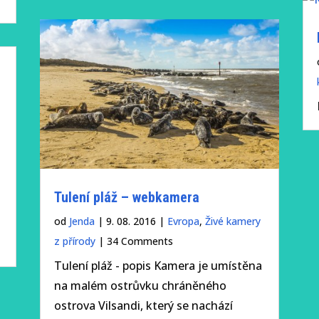
Tulení pláž – webkamera
od
Jenda
|
9. 08. 2016
|
Evropa
,
Živé kamery
-
z přírody
| 34 Comments
Tulení pláž - popis Kamera je umístěna
na malém ostrůvku chráněného
ostrova Vilsandi, který se nachází