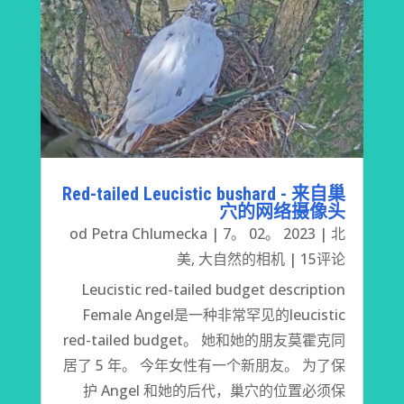
Red-tailed Leucistic bushard - 来自巢
穴的网络摄像头
od
Petra Chlumecka
|
7。 02。 2023
|
北
美
,
大自然的相机
| 15评论
Leucistic red-tailed budget description
Female Angel是一种非常罕见的leucistic
red-tailed budget。 她和她的朋友莫霍克同
居了 5 年。 今年女性有一个新朋友。 为了保
护 Angel 和她的后代，巢穴的位置必须保