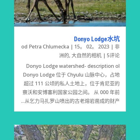
Donyo Lodge水坑
od
Petra Chlumecka
|
15。 02。 2023
|
非
洲的
,
大自然的相机
| 5评论
Donyo Lodge watershed- description ol
Donyo Lodge 位于 Chyulu 山脉中心，占地
超过 111 公顷的私人土地上，位于肯尼亚的
察沃和安博塞利国家公园之间。 从 000 年前
从乞力马扎罗山喷出的古老熔岩凿成的财产...