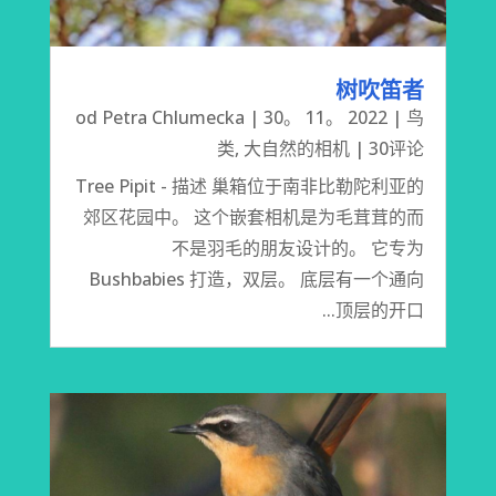
树吹笛者
od
Petra Chlumecka
|
30。 11。 2022
|
鸟
类
,
大自然的相机
| 30评论
Tree Pipit - 描述 巢箱位于南非比勒陀利亚的
郊区花园中。 这个嵌套相机是为毛茸茸的而
不是羽毛的朋友设计的。 它专为
Bushbabies 打造，双层。 底层有一个通向
顶层的开口...