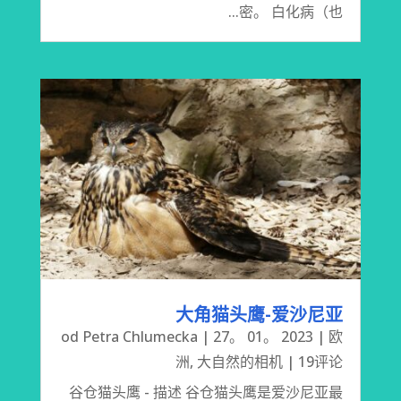
密。 白化病（也...
大角猫头鹰-爱沙尼亚
od
Petra Chlumecka
|
27。 01。 2023
|
欧
洲
,
大自然的相机
| 19评论
谷仓猫头鹰 - 描述 谷仓猫头鹰是爱沙尼亚最