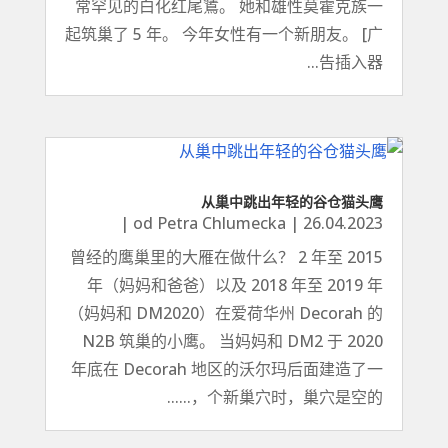
常罕见的白化红尾鵟。 她和雄性莫霍克族一
起筑巢了 5 年。 今年女性有一个新朋友。 [广
告插入器...
从巢中跳出年轻的谷仓猫头鹰
|
od
Petra Chlumecka
|
26.04.2023
曾经的鹰巢里的大雁在做什么？ 2 年至 2015
年（妈妈和爸爸）以及 2018 年至 2019 年
（妈妈和 DM2020）在爱荷华州 Decorah 的
N2B 筑巢的小鹰。 当妈妈和 DM2 于 2020
年底在 Decorah 地区的沃尔玛后面建造了一
个新巢穴时，巢穴是空的，......