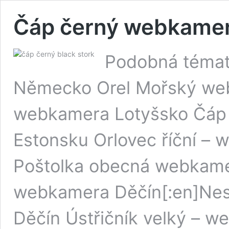
Čáp černý webkamera
Podobná témat
Německo Orel Mořský web
webkamera Lotyšsko Čáp 
Estonsku Orlovec říční –
Poštolka obecná webkamer
webkamera Děčín[:en]Nes
Děčín Ústřičník velký – w