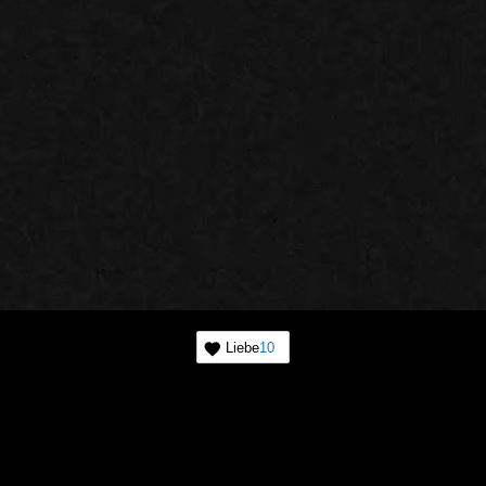
Liebe
10