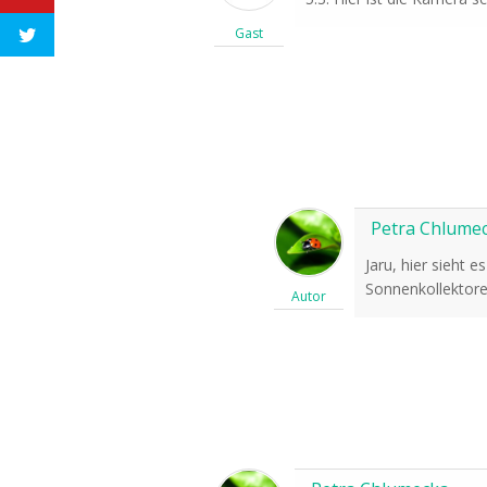
Gast
Petra Chlume
Jaru, hier sieht 
Sonnenkollektoren
Autor