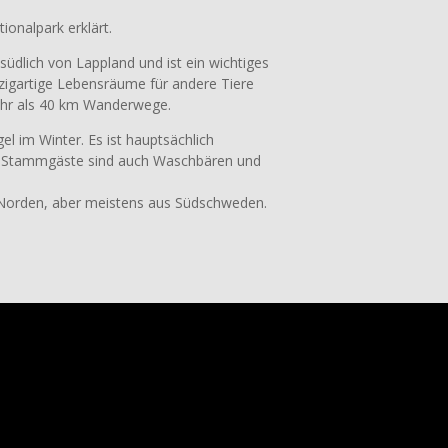
onalpark erklärt.
südlich von Lappland und ist ein wichtiges
nzigartige Lebensräume für andere Tiere
ehr als 40 km Wanderwege.
el im Winter. Es ist hauptsächlich
er Stammgäste sind auch Waschbären und
Norden, aber meistens aus Südschweden.