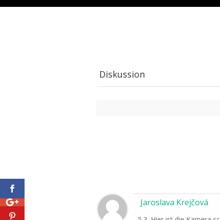
Diskussion
Jaroslava Krejčová
5.3. Hier ist die Kamera s