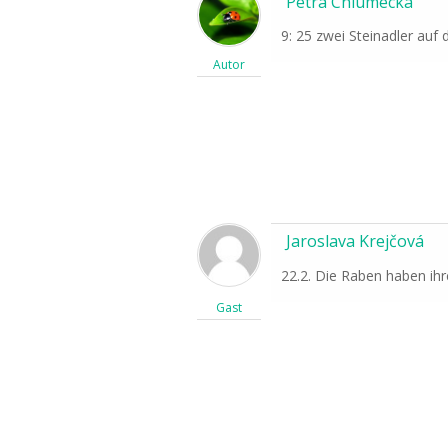
Petra Chlumecka
9: 25 zwei Steinadler auf
Autor
Jaroslava Krejčová
22.2. Die Raben haben ihr
Gast