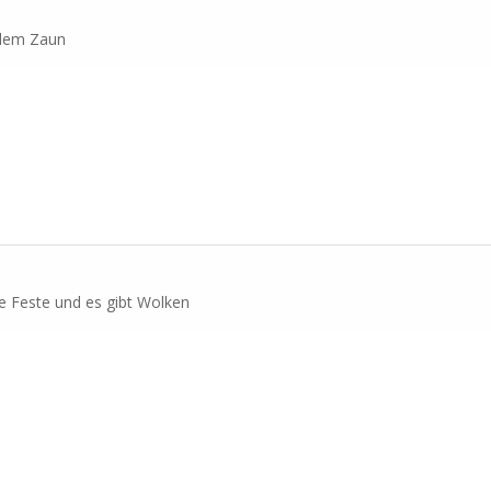
 dem Zaun
e Feste und es gibt Wolken