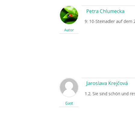
Petra Chlumecka
9: 10-Steinadler auf dem
Autor
Jaroslava Krejčová
1.2. Sie sind schön und re
Gast