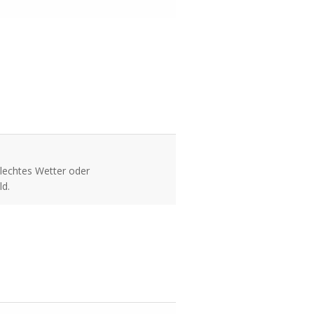
hlechtes Wetter oder
ld.