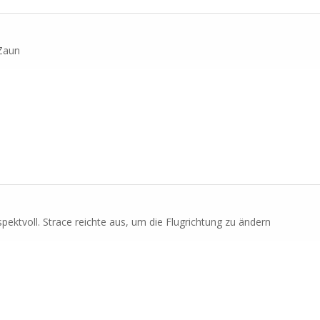
 Zaun
spektvoll. Strace reichte aus, um die Flugrichtung zu ändern