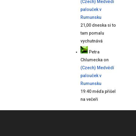
(Czech) Medvědí
palouček v
Rumunsku
21,00 dneska si to
tam pomalu
vychutnává
Petra
Chlumecka
on
(Czech) Medvědí
palouček v
Rumunsku
19:40 méďa přišel
na večeři