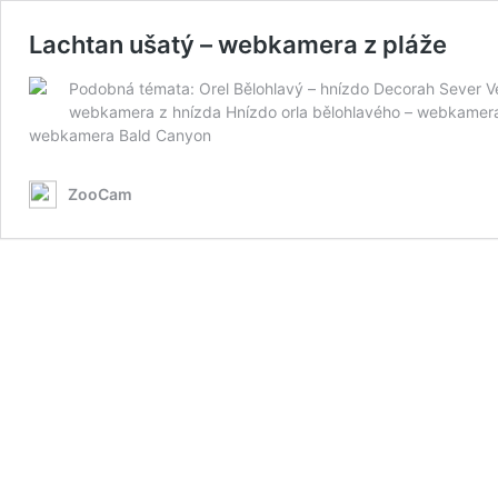
Lachtan ušatý – webkamera z pláže
Podobná témata: Orel Bělohlavý – hnízdo Decorah Sever 
webkamera z hnízda Hnízdo orla bělohlavého – webkamera B
webkamera Bald Canyon
ZooCam