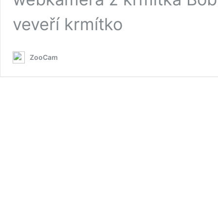
veveří krmítko
ZooCam