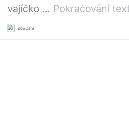
vajíčko …
Pokračování tex
ZooCam