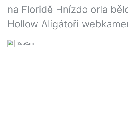
na Floridě Hnízdo orla b
Hollow Aligátoři webkame
ZooCam