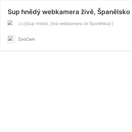
Sup hnědý webkamera živě, Španělsko
[:cz]Sup hnědý, živá webkamera ze Španělska[:]
ZooCam