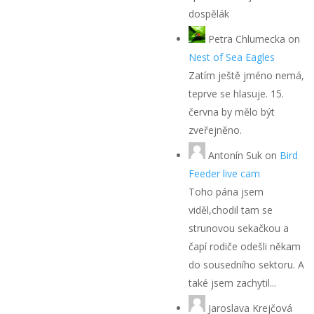
dospělák
Petra Chlumecka
on
Nest of Sea Eagles
Zatím ještě jméno nemá,
teprve se hlasuje. 15.
června by mělo být
zveřejněno.
Antonín Suk
on
Bird
Feeder live cam
Toho pána jsem
viděl,chodil tam se
strunovou sekačkou a
čapí rodiče odešli někam
do sousedního sektoru. A
také jsem zachytil...
Jaroslava Krejčová