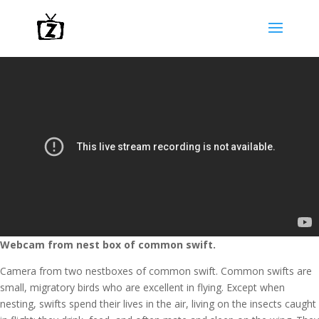
Webcam from nest box of common swift.
Camera from two nestboxes of common swift. Common swifts are
small, migratory birds who are excellent in flying. Except when
nesting, swifts spend their lives in the air, living on the insects caught