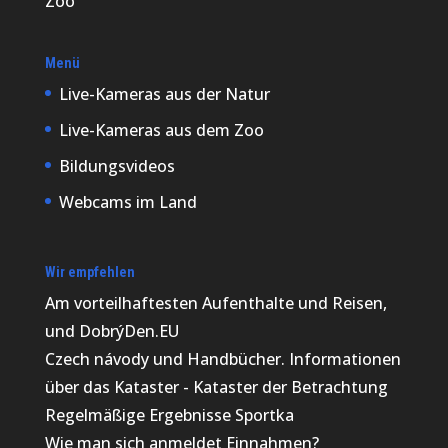
Zoo
Menü
Live-Kameras aus der Natur
Live-Kameras aus dem Zoo
Bildungsvideos
Webcams im Land
Wir empfehlen
Am vorteilhaftesten
Aufenthalte und Reisen,
und DobrýDen.EU
Czech
návody
und Handbücher. Informationen
über das Kataster -
Kataster der Betrachtung
Regelmäßige Ergebnisse
Sportka
Wie man sich anmeldet
Einnahmen
?