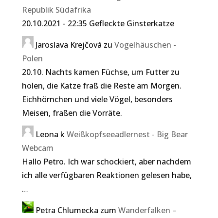
Republik Südafrika
20.10.2021 - 22:35 Gefleckte Ginsterkatze
Jaroslava Krejčová
zu
Vogelhäuschen -
Polen
20.10. Nachts kamen Füchse, um Futter zu
holen, die Katze fraß die Reste am Morgen.
Eichhörnchen und viele Vögel, besonders
Meisen, fraßen die Vorräte.
Leona
k
Weißkopfseeadlernest - Big Bear
Webcam
Hallo Petro. Ich war schockiert, aber nachdem
ich alle verfügbaren Reaktionen gelesen habe,
…
Petra Chlumecka
zum
Wanderfalken –