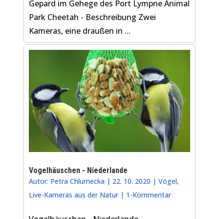
Gepard im Gehege des Port Lympne Animal
Park Cheetah - Beschreibung Zwei
Kameras, eine draußen in ...
Vogelhäuschen - Niederlande
Autor:
Petra Chlumecka
|
22. 10. 2020
|
Vögel
,
Live-Kameras aus der Natur
|
1-Kommentar
Vogelhäuschen - Niederlande