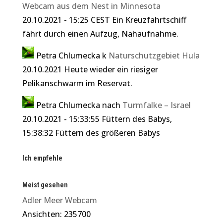
Webcam aus dem Nest in Minnesota
20.10.2021 - 15:25 CEST Ein Kreuzfahrtschiff
fährt durch einen Aufzug, Nahaufnahme.
Petra Chlumecka
k
Naturschutzgebiet Hula
20.10.2021 Heute wieder ein riesiger
Pelikanschwarm im Reservat.
Petra Chlumecka
nach
Turmfalke – Israel
20.10.2021 - 15:33:55 Füttern des Babys,
15:38:32 Füttern des größeren Babys
Ich empfehle
Meist gesehen
Adler Meer Webcam
Ansichten: 235700