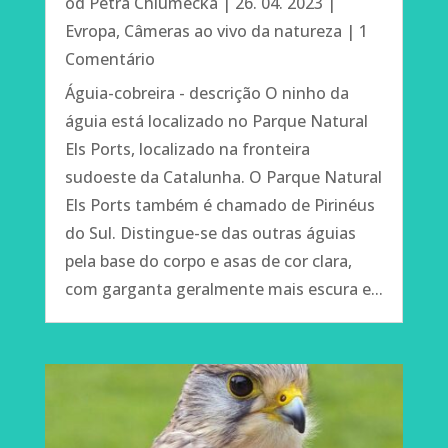
od
Petra Chlumecka
|
26. 04. 2023
|
Evropa
,
Câmeras ao vivo da natureza
| 1
Comentário
Águia-cobreira - descrição O ninho da
águia está localizado no Parque Natural
Els Ports, localizado na fronteira
sudoeste da Catalunha. O Parque Natural
Els Ports também é chamado de Pirinéus
do Sul. Distingue-se das outras águias
pela base do corpo e asas de cor clara,
com garganta geralmente mais escura e...