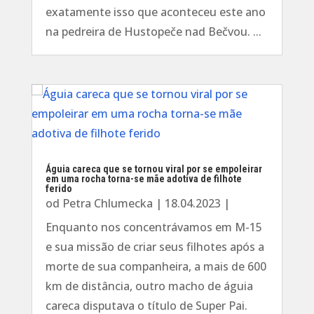
exatamente isso que aconteceu este ano
na pedreira de Hustopeče nad Bečvou. ...
Águia careca que se tornou viral por se empoleirar
em uma rocha torna-se mãe adotiva de filhote
ferido
od
Petra Chlumecka
|
18.04.2023
|
Enquanto nos concentrávamos em M-15
e sua missão de criar seus filhotes após a
morte de sua companheira, a mais de 600
km de distância, outro macho de águia
careca disputava o título de Super Pai.