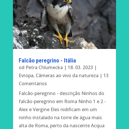
Falcão peregrino - Itália
od
Petra Chlumecka
|
18. 03. 2023
|
Evropa
,
Câmeras ao vivo da natureza
| 13
Comentários
Falcão-peregrino - descrição Ninhos do
falcão-peregrino em Roma Ninho 1 e 2 -
Alex e Vergine Eles nidificam em um
ninho instalado na torre de água mais
alta de Roma, perto da nascente Acqua