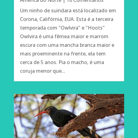
América do Norte
| 16 Comentários
Um ninho de suindara está localizado em
Corona, Califórnia, EUA. Esta é a terceira
temporada com "Owlvira" e "Hoots"
Owlvira é uma fêmea maior e marrom
escura com uma mancha branca maior e
mais proeminente na frente, ela tem
cerca de 5 anos. Pia o macho, é uma
coruja menor que...