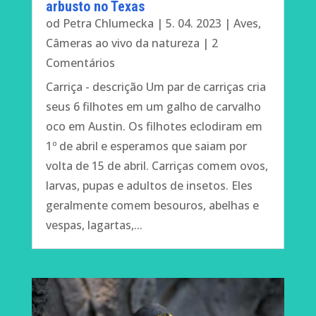
arbusto no Texas
od
Petra Chlumecka
|
5. 04. 2023
|
Aves
,
Câmeras ao vivo da natureza
| 2
Comentários
Carriça - descrição Um par de carriças cria
seus 6 filhotes em um galho de carvalho
oco em Austin. Os filhotes eclodiram em
1º de abril e esperamos que saiam por
volta de 15 de abril. Carriças comem ovos,
larvas, pupas e adultos de insetos. Eles
geralmente comem besouros, abelhas e
vespas, lagartas,...