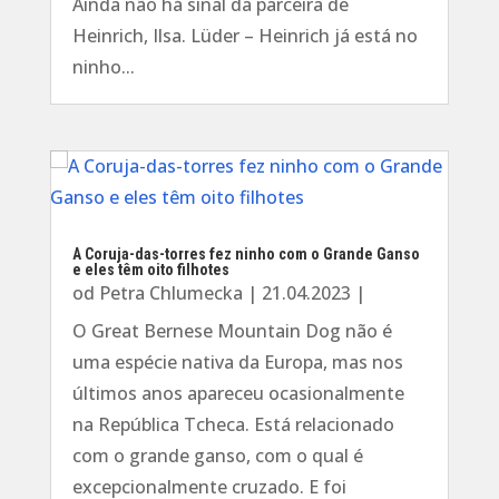
Ainda não há sinal da parceira de
Heinrich, Ilsa. Lüder – Heinrich já está no
ninho...
A Coruja-das-torres fez ninho com o Grande Ganso
e eles têm oito filhotes
od
Petra Chlumecka
|
21.04.2023
|
O Great Bernese Mountain Dog não é
uma espécie nativa da Europa, mas nos
últimos anos apareceu ocasionalmente
na República Tcheca. Está relacionado
com o grande ganso, com o qual é
excepcionalmente cruzado. E foi