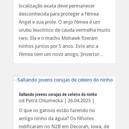
localização exata deve permanecer
desconhecida para proteger a fêmea
Angel e sua prole. O anjo fêmea é um
urubu leucístico de cauda vermelha muito
raro. Ela e o macho Mohawk fizeram
ninhos juntos por 5 anos. Este ano a
fêmea tem um novo amigo. [insertor...
Saltando jovens corujas de celeiro do ninho
od
Petra Chlumecka
|
26.04.2023
|
O que os gansos estão fazendo no
antigo ninho da águia? Os filhotes
nidificaram no N2B em Decorah, Iowa, de