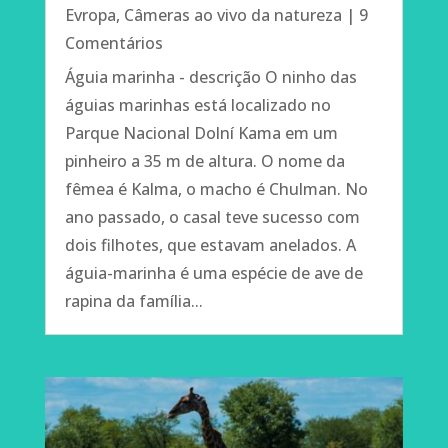
Evropa
,
Câmeras ao vivo da natureza
| 9
Comentários
Águia marinha - descrição O ninho das
águias marinhas está localizado no
Parque Nacional Dolní Kama em um
pinheiro a 35 m de altura. O nome da
fêmea é Kalma, o macho é Chulman. No
ano passado, o casal teve sucesso com
dois filhotes, que estavam anelados. A
Odeslat
águia-marinha é uma espécie de ave de
rapina da família...