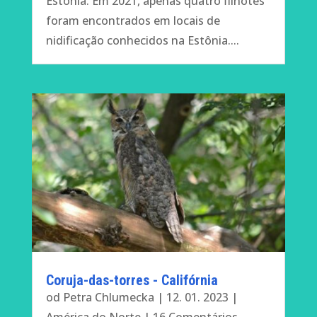
Estônia. Em 2021, apenas quatro filhotes
foram encontrados em locais de
nidificação conhecidos na Estônia....
Coruja-das-torres - Califórnia
od
Petra Chlumecka
|
12. 01. 2023
|