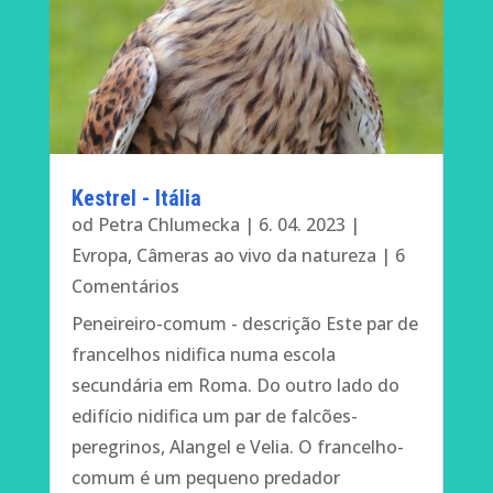
Kestrel - Itália
od
Petra Chlumecka
|
6. 04. 2023
|
Evropa
,
Câmeras ao vivo da natureza
| 6
Comentários
Peneireiro-comum - descrição Este par de
francelhos nidifica numa escola
secundária em Roma. Do outro lado do
edifício nidifica um par de falcões-
peregrinos, Alangel e Velia. O francelho-
comum é um pequeno predador