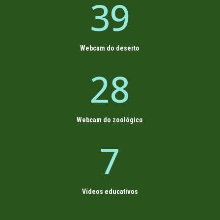
39
Webcam do deserto
28
Webcam do zoológico
7
Vídeos educativos