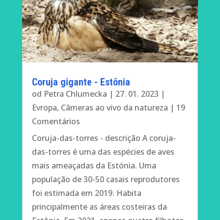
Coruja gigante - Estônia
od
Petra Chlumecka
|
27. 01. 2023
|
Evropa
,
Câmeras ao vivo da natureza
| 19
Comentários
Coruja-das-torres - descrição A coruja-
das-torres é uma das espécies de aves
mais ameaçadas da Estónia. Uma
população de 30-50 casais reprodutores
foi estimada em 2019. Habita
principalmente as áreas costeiras da