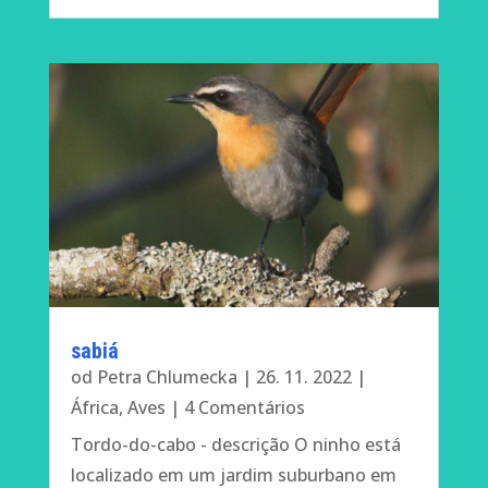
sabiá
od
Petra Chlumecka
|
26. 11. 2022
|
África
,
Aves
| 4 Comentários
Tordo-do-cabo - descrição O ninho está
localizado em um jardim suburbano em