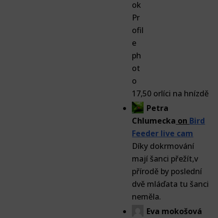
17,50 orlíci na hnízdě
Petra
Chlumecka
on
Bird
Feeder live cam
Díky dokrmování
mají šanci přežít,v
přírodě by poslední
dvě mláďata tu šanci
neměla.
Eva mokošová