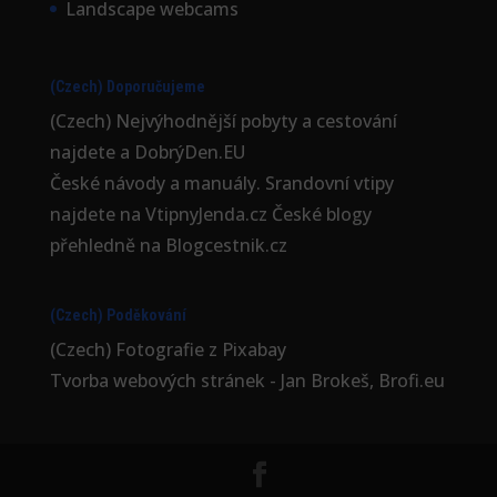
Landscape webcams
(Czech) Doporučujeme
(Czech) Nejvýhodnější
pobyty a cestování
najdete a DobrýDen.EU
České
návody
a manuály. Srandovní vtipy
najdete na
VtipnyJenda.cz
České blogy
přehledně na
Blogcestnik.cz
(Czech) Poděkování
(Czech) Fotografie z
Pixabay
Tvorba webových stránek - Jan Brokeš, Brofi.eu