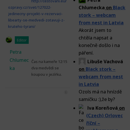
Petra
http://cestovani.eur
Chlumecka
on
Black
ozpravy.cz/svet/127022-
jedinecny-projekt-v-rezervaci-
stork – webcam
libearty-se-medvedi-zotavuji-z-
from nest in Latvia
kruteho-tyrani/
Akorát jsem to
chtěla napsat a
Editor
konečně došlo i na
Petra
páření.
Chlumec
Libuše Vachová
Čas na kameře 12:15
ka
dva medvědi se
on
Black stork –
koupou v jezírku.
webcam from nest
in Latvia
Ozols má na hnízdě
samičku :),že by?
Iva Koreňová
on
(Czech) Orlovec
říční –