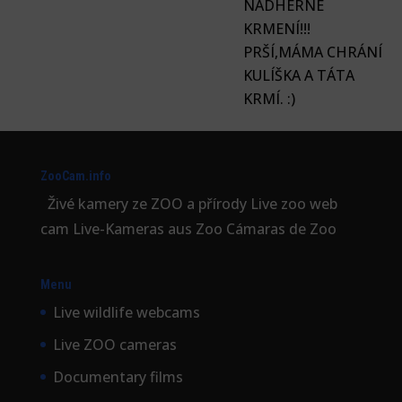
NÁDHERNÉ
KRMENÍ!!!
PRŠÍ,MÁMA CHRÁNÍ
KULÍŠKA A TÁTA
KRMÍ. :)
ZooCam.info
Živé kamery ze ZOO a přírody Live zoo web
cam Live-Kameras aus Zoo Cámaras de Zoo
Menu
Live wildlife webcams
Live ZOO cameras
Documentary films