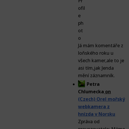
Já mám komentáře z
loňského roku u
všech kamer,ale to je
asi tím,jak Jenda
mění záznamník.
Petra
Chlumecka
on
(Czech) Orel mořský
webkamera z
hnízda v Norsku
Zpráva od