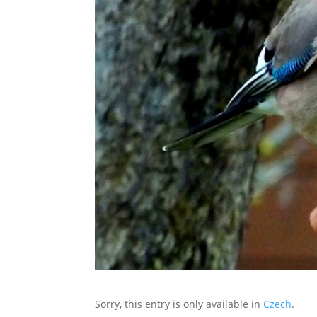
Sorry, this entry is only available in
Czech
.