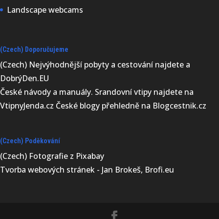
Landscape webcams
(Czech) Doporučujeme
(Czech) Nejvýhodnější
pobyty a cestování najdete a
DobrýDen.EU
České
návody
a manuály. Srandovní vtipy najdete na
VtipnyJenda.cz
České blogy přehledně na
Blogcestnik.cz
(Czech) Poděkování
(Czech) Fotografie z
Pixabay
Tvorba webových stránek - Jan Brokeš, Brofi.eu