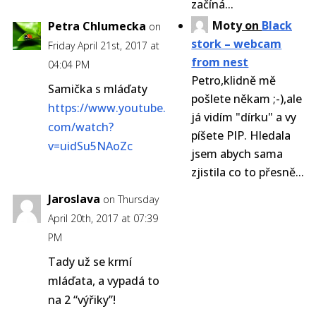
začíná...
Moty
on
Black
Petra Chlumecka
on
stork – webcam
Friday April 21st, 2017 at
from nest
04:04 PM
Petro,klidně mě
Samička s mláďaty
pošlete někam ;-),ale
https://www.youtube.
já vidím "dírku" a vy
com/watch?
píšete PIP. Hledala
v=uidSu5NAoZc
jsem abych sama
zjistila co to přesně...
Jaroslava
on Thursday
April 20th, 2017 at 07:39
PM
Tady už se krmí
mláďata, a vypadá to
na 2 “výřiky”!