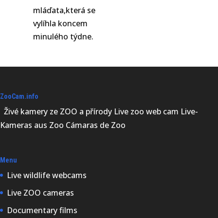
mláďata,která se
vylíhla koncem
minulého týdne.
ZooCam.info
Živé kamery ze ZOO a přírody Live zoo web cam Live-
Kameras aus Zoo Cámaras de Zoo
Menu
Live wildlife webcams
Live ZOO cameras
Documentary films