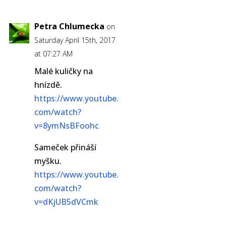
Petra Chlumecka
on
Saturday April 15th, 2017
at 07:27 AM
Malé kuličky na
hnízdě.
https://www.youtube.
com/watch?
v=8ymNsBFoohc
Sameček přináší
myšku.
https://www.youtube.
com/watch?
v=dKjUB5dVCmk