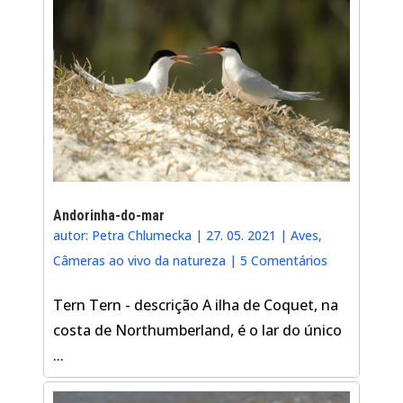
Andorinha-do-mar
autor:
Petra Chlumecka
|
27. 05. 2021
|
Aves
,
Câmeras ao vivo da natureza
|
5 Comentários
Tern Tern - descrição A ilha de Coquet, na
costa de Northumberland, é o lar do único
...