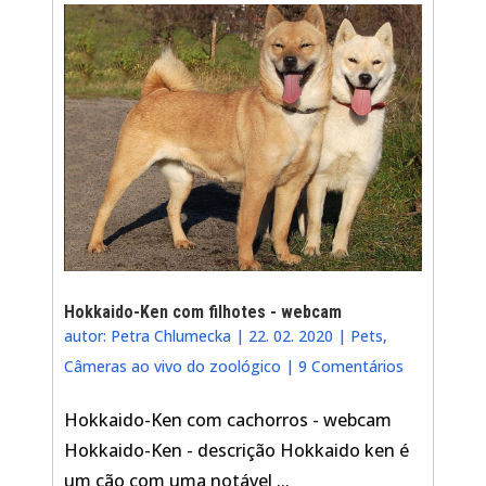
Hokkaido-Ken com filhotes - webcam
autor:
Petra Chlumecka
|
22. 02. 2020
|
Pets
,
Câmeras ao vivo do zoológico
|
9 Comentários
Hokkaido-Ken com cachorros - webcam
Hokkaido-Ken - descrição Hokkaido ken é
um cão com uma notável ...