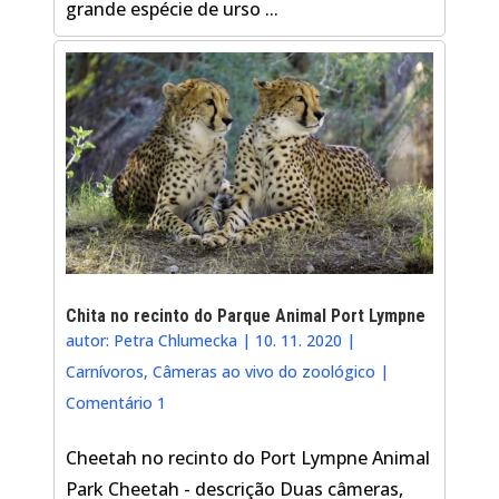
grande espécie de urso ...
Chita no recinto do Parque Animal Port Lympne
autor:
Petra Chlumecka
|
10. 11. 2020
|
Carnívoros
,
Câmeras ao vivo do zoológico
|
Comentário 1
Cheetah no recinto do Port Lympne Animal
Park Cheetah - descrição Duas câmeras,