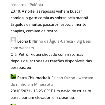
pássaros - Polônia
20.10. À noite, as raposas vinham buscar
comida, o gato comia as sobras pela manhã.
Esquilos e muitos pássaros, especialmente
chapins, comiam os restos.
Leona
k
Ninho da Águia-Careca - Big Bear
com webcam
Olá, Petro. Fiquei chocado com isso, mas
depois de ler todas as reações disponíveis das
pessoas, eu
Petra Chlumecka
k
Falcon falcon - webcam
do ninho em Minessota
20/10/2021 - 15:25 CEST Um navio de cruzeiro
passa por um elevador, em close-up.