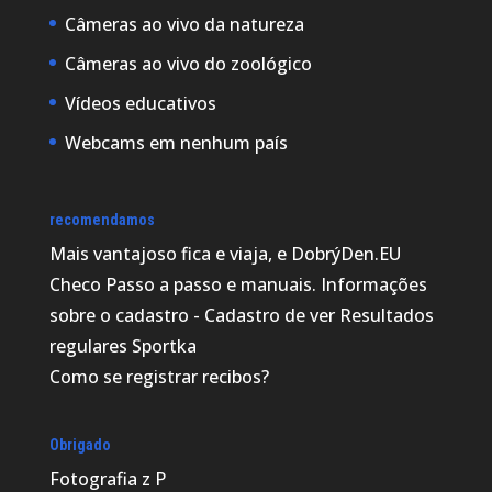
Câmeras ao vivo da natureza
Câmeras ao vivo do zoológico
Vídeos educativos
Webcams em nenhum país
recomendamos
Mais vantajoso
fica e viaja, e DobrýDen.EU
Checo
Passo a passo
e manuais. Informações
sobre o cadastro -
Cadastro de ver
Resultados
regulares
Sportka
Como se registrar
recibos
?
Obrigado
Fotografia z
P