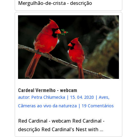
Mergulhão-de-crista - descrição
Cardeal Vermelho - webcam
autor:
Petra Chlumecka
|
15. 04. 2020
|
Aves
,
Câmeras ao vivo da natureza
|
19 Comentários
Red Cardinal - webcam Red Cardinal -
descrição Red Cardinal's Nest with ...