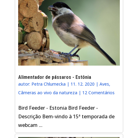
Alimentador de pássaros - Estônia
autor:
Petra Chlumecka
|
11. 12. 2020
|
Aves
,
Câmeras ao vivo da natureza
|
12 Comentários
Bird Feeder - Estonia Bird Feeder -
Descrição Bem-vindo à 15ª temporada de
webcam ...