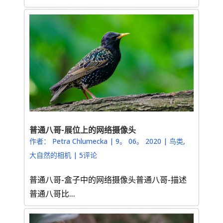
普通八哥-展位上的网络摄像头
作者：
Petra Chlumecka
|
9。 06。 2020
|
鸟类
,
大自然的相机
|
5评论
普通八哥-盒子中的网络摄像头普通八哥-描述
普通八哥比...