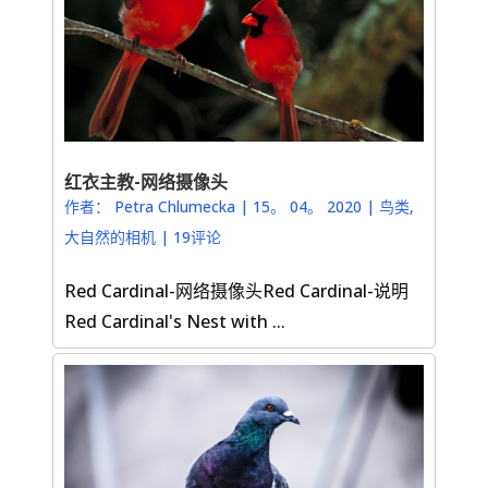
红衣主教-网络摄像头
作者：
Petra Chlumecka
|
15。 04。 2020
|
鸟类
,
大自然的相机
|
19评论
Red Cardinal-网络摄像头Red Cardinal-说明
Red Cardinal's Nest with ...