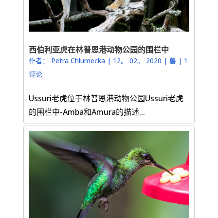
西伯利亚虎在林普恩港动物公园的围栏中
作者：
Petra Chlumecka
|
12。 02。 2020
|
兽
|
1
评论
Ussuri老虎位于林普恩港动物公园Ussuri老虎
的围栏中-Amba和Amura的描述...