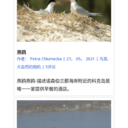
燕鸥
作者：
Petra Chlumecka
|
27。 05。 2021
|
鸟类
,
大自然的相机
|
5评论
燕鸥燕鸥-描述诺森伯兰郡海岸附近的科克岛是
唯一一家提供早餐的酒店。