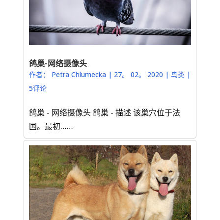
鸽巢-网络摄像头
作者：
Petra Chlumecka
|
27。 02。 2020
|
鸟类
|
5评论
鸽巢 - 网络摄像头 鸽巢 - 描述 该巢穴位于法
国。最初……