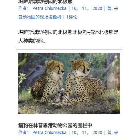
堪萨斯城动物园的北极熊
作者：
Petra Chlumecka
|
16。 11。 2020
|
兽
,
来
自动物园的现场摄像机
|
1评论
堪萨斯城动物园的北极熊北极熊-描述北极熊是
大种类的熊...
猎豹在林普恩港动物公园的围栏中
作者：
Petra Chlumecka
|
10。 11。 2020
|
兽
,
来