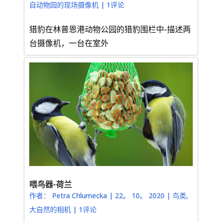
自动物园的现场摄像机
|
1评论
猎豹在林普恩港动物公园的猎豹围栏中-描述两
台摄像机，一台在室外
喂鸟器-荷兰
作者：
Petra Chlumecka
|
22。 10。 2020
|
鸟类
,
大自然的相机
|
1评论