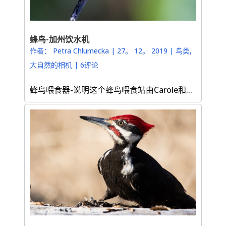
蜂鸟-加州饮水机
作者：
Petra Chlumecka
|
27。 12。 2019
|
鸟类
,
大自然的相机
|
6评论
蜂鸟喂食器-说明这个蜂鸟喂食站由Carole和...