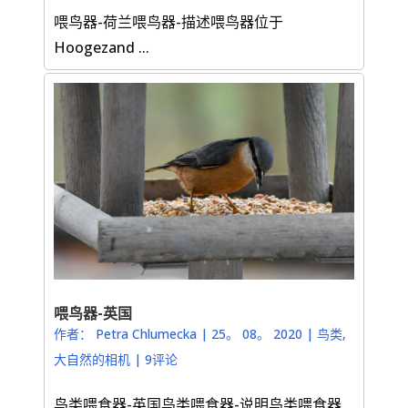
喂鸟器-荷兰喂鸟器-描述喂鸟器位于
Hoogezand ...
喂鸟器-英国
作者：
Petra Chlumecka
|
25。 08。 2020
|
鸟类
,
大自然的相机
|
9评论
鸟类喂食器-英国鸟类喂食器-说明鸟类喂食器