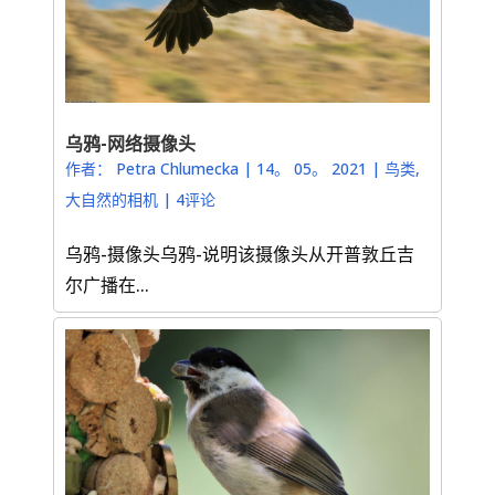
乌鸦-网络摄像头
作者：
Petra Chlumecka
|
14。 05。 2021
|
鸟类
,
大自然的相机
|
4评论
乌鸦-摄像头乌鸦-说明该摄像头从开普敦丘吉
尔广播在...