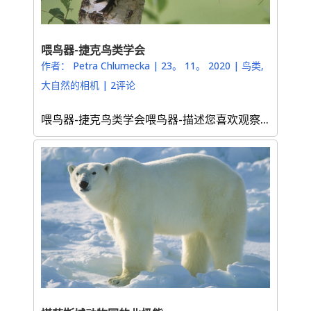
喂鸟器-捷克鸟类学会
作者：
Petra Chlumecka
|
23。 11。 2020
|
鸟类
,
大自然的相机
|
2评论
喂鸟器-捷克鸟类学会喂鸟器-描述您喜欢观察...