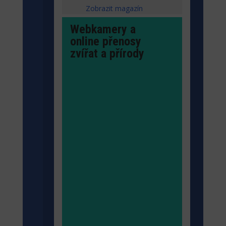
Zobrazit magazín
Webkamery a
online přenosy
zvířat a přírody
Petra Chlumecka
Flétňák
australský -
popis Hnízdo
se nachází na