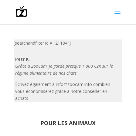
[searchandfilter id = "21184"]
Petr K.
Grâce à ZooCam, je garde presque 1 000 CZK sur le
régime alimentaire de nos chats
Écrivez également à
info@zoocam.info
combien
vous économiserez grâce à notre conseiller en
achats
POUR LES ANIMAUX