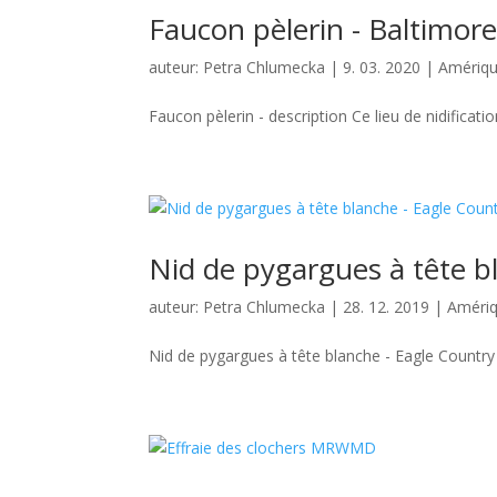
Faucon pèlerin - Baltimor
auteur:
Petra Chlumecka
|
9. 03. 2020
|
Amériqu
Faucon pèlerin - description Ce lieu de nidificati
Nid de pygargues à tête b
auteur:
Petra Chlumecka
|
28. 12. 2019
|
Amériq
Nid de pygargues à tête blanche - Eagle Country Ai