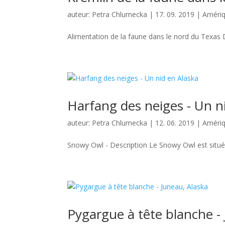
auteur:
Petra Chlumecka
|
17. 09. 2019
|
Amériq
Alimentation de la faune dans le nord du Texas D
Harfang des neiges - Un n
auteur:
Petra Chlumecka
|
12. 06. 2019
|
Amériq
Snowy Owl - Description Le Snowy Owl est situé à 
Pygargue à tête blanche -