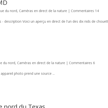
WMD
ue du nord
,
Caméras en direct de la nature
|
Commentaires 14
 description Voici un aperçu en direct de l'un des dix nids de chouette
e du nord
,
Caméras en direct de la nature
|
Commentaires 6
 appareil photo prend une source ...
le nord du Texas