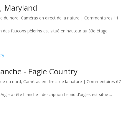
e, Maryland
e du nord
,
Caméras en direct de la nature
|
Commentaires 11
on des faucons pèlerins est situé en hauteur au 33e étage ...
lanche - Eagle Country
ue du nord
,
Caméras en direct de la nature
|
Commentaires 67
gle à tête blanche - description Le nid d'aigles est situé ...