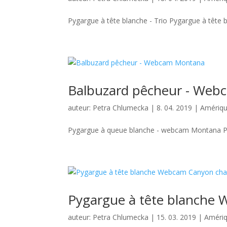
Pygargue à tête blanche - Trio Pygargue à tête bla
Balbuzard pêcheur - We
auteur:
Petra Chlumecka
|
8. 04. 2019
|
Amériqu
Pygargue à queue blanche - webcam Montana Pyga
Pygargue à tête blanche
auteur:
Petra Chlumecka
|
15. 03. 2019
|
Amériq