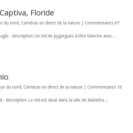
Captiva, Floride
e du nord
,
Caméras en direct de la nature
|
Commentaires 67
agle - description Un nid de pygargues à tête blanche avec ...
hio
ue du nord
,
Caméras en direct de la nature
|
Commentaires 18
scription Le nid est situé dans la ville de Marietta ...