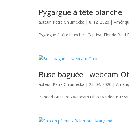
Pygargue à tête blanche - 
auteur:
Petra Chlumecka
|
8. 12. 2020
|
Amériqu
Pygargue à tête blanche - Captiva, Floride Bald E
Buse baguée - webcam O
auteur:
Petra Chlumecka
|
23. 04. 2020
|
Amériq
Banded Buzzard - webcam Ohio Banded Buzzard - de