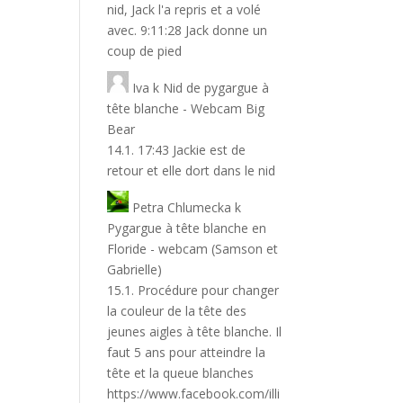
nid, Jack l'a repris et a volé
avec. 9:11:28 Jack donne un
coup de pied
Iva
k
Nid de pygargue à
tête blanche - Webcam Big
Bear
14.1. 17:43 Jackie est de
retour et elle dort dans le nid
Petra Chlumecka
k
Pygargue à tête blanche en
Floride - webcam (Samson et
Gabrielle)
15.1. Procédure pour changer
la couleur de la tête des
jeunes aigles à tête blanche. Il
faut 5 ans pour atteindre la
tête et la queue blanches
https://www.facebook.com/illi