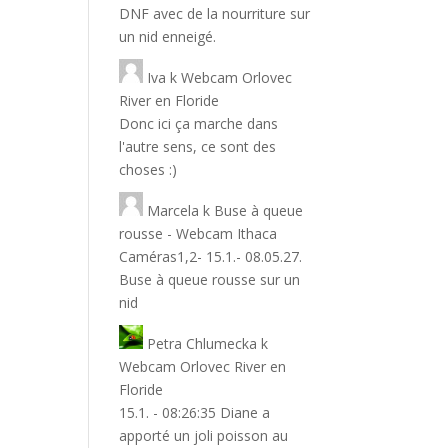
DNF avec de la nourriture sur
un nid enneigé.
Iva
k
Webcam Orlovec
River en Floride
Donc ici ça marche dans
l'autre sens, ce sont des
choses :)
Marcela
k
Buse à queue
rousse - Webcam Ithaca
Caméras1,2- 15.1.- 08.05.27.
Buse à queue rousse sur un
nid
Petra Chlumecka
k
Webcam Orlovec River en
Floride
15.1. - 08:26:35 Diane a
apporté un joli poisson au