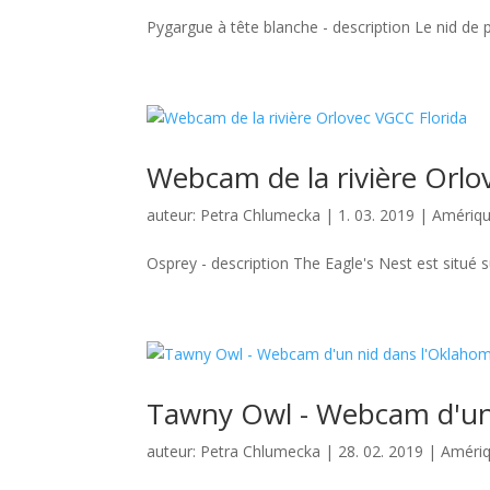
Pygargue à tête blanche - description Le nid de p
Webcam de la rivière Orlo
auteur:
Petra Chlumecka
|
1. 03. 2019
|
Amériqu
Osprey - description The Eagle's Nest est situé s
Tawny Owl - Webcam d'un
auteur:
Petra Chlumecka
|
28. 02. 2019
|
Amériq