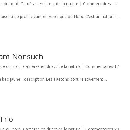
e du nord
,
Caméras en direct de la nature
|
Commentaires 14
oiseau de proie vivant en Amérique du Nord. C'est un national ...
bcam Nonsuch
ue du nord
,
Caméras en direct de la nature
|
Commentaires 17
ec jaune - description Les Faetons sont relativement ...
Trio
ue du nord
,
Caméras en direct de la nature
|
Commentaires 79