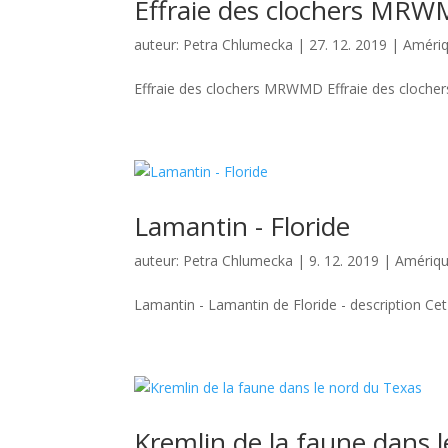
Effraie des clochers MR
auteur:
Petra Chlumecka
|
27. 12. 2019
|
Amériq
Effraie des clochers MRWMD Effraie des clochers -
Lamantin - Floride
auteur:
Petra Chlumecka
|
9. 12. 2019
|
Amériqu
Lamantin - Lamantin de Floride - description Cet
Kremlin de la faune dans 