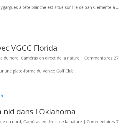
ygargues à tête blanche est situé sur l'île de San Clemente à ...
vec VGCC Florida
e du nord
,
Caméras en direct de la nature
|
Commentaires 27
ur une plate-forme du Venice Golf Club ...
 nid dans l'Oklahoma
ue du nord
,
Caméras en direct de la nature
|
Commentaires 7