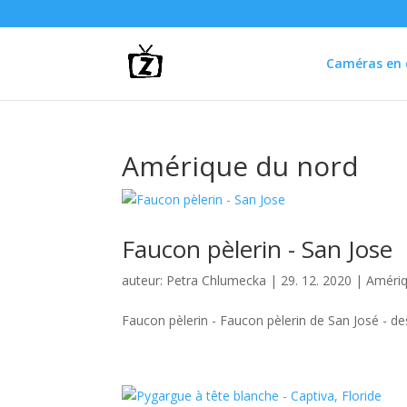
Caméras en d
Amérique du nord
Faucon pèlerin - San Jose
auteur:
Petra Chlumecka
|
29. 12. 2020
|
Amériq
Faucon pèlerin - Faucon pèlerin de San José - desc