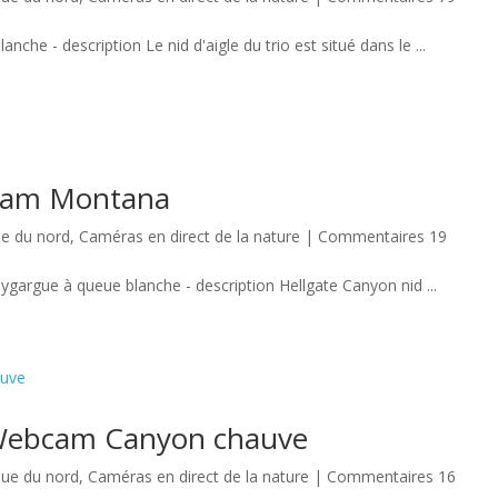
nche - description Le nid d'aigle du trio est situé dans le ...
bcam Montana
e du nord
,
Caméras en direct de la nature
|
Commentaires 19
rgue à queue blanche - description Hellgate Canyon nid ...
 Webcam Canyon chauve
ue du nord
,
Caméras en direct de la nature
|
Commentaires 16