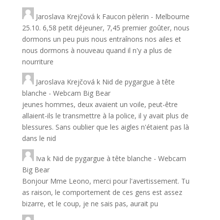
Jaroslava Krejčová
k
Faucon pèlerin - Melbourne
25.10. 6,58 petit déjeuner, 7,45 premier goûter, nous
dormons un peu puis nous entraînons nos ailes et
nous dormons à nouveau quand il n'y a plus de
nourriture
Jaroslava Krejčová
k
Nid de pygargue à tête
blanche - Webcam Big Bear
jeunes hommes, deux avaient un voile, peut-être
allaient-ils le transmettre à la police, il y avait plus de
blessures. Sans oublier que les aigles n'étaient pas là
dans le nid
Iva
k
Nid de pygargue à tête blanche - Webcam
Big Bear
Bonjour Mme Leono, merci pour l'avertissement. Tu
as raison, le comportement de ces gens est assez
bizarre, et le coup, je ne sais pas, aurait pu