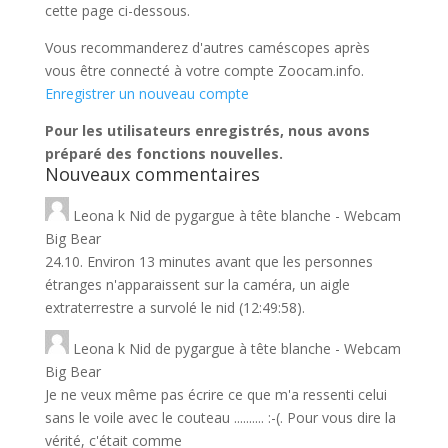
cette page ci-dessous.
Vous recommanderez d'autres caméscopes après
vous être connecté à votre compte Zoocam.info.
Enregistrer un nouveau compte
Pour les utilisateurs enregistrés, nous avons
préparé des fonctions nouvelles.
Nouveaux commentaires
Leona
k
Nid de pygargue à tête blanche - Webcam
Big Bear
24.10. Environ 13 minutes avant que les personnes
étranges n'apparaissent sur la caméra, un aigle
extraterrestre a survolé le nid (12:49:58).
Leona
k
Nid de pygargue à tête blanche - Webcam
Big Bear
Je ne veux même pas écrire ce que m'a ressenti celui
sans le voile avec le couteau .......... :-(. Pour vous dire la
vérité, c'était comme