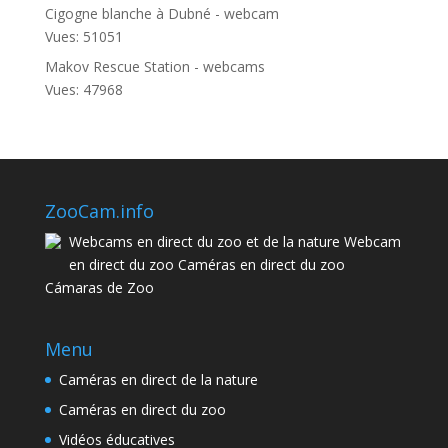
Cigogne blanche à Dubné - webcam
Vues: 51051
Makov Rescue Station - webcams
Vues: 47968
ZooCam.info
Webcams en direct du zoo et de la nature Webcam
en direct du zoo Caméras en direct du zoo
Cámaras de Zoo
Menu
Caméras en direct de la nature
Caméras en direct du zoo
Vidéos éducatives