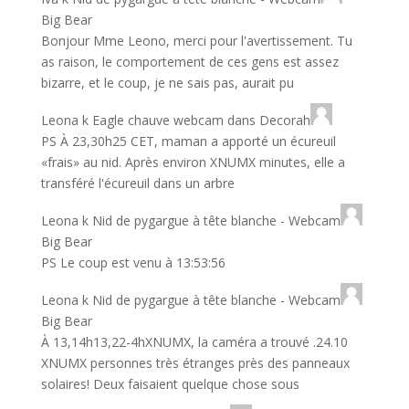
Big Bear
Bonjour Mme Leono, merci pour l'avertissement. Tu
as raison, le comportement de ces gens est assez
bizarre, et le coup, je ne sais pas, aurait pu
Leona
k
Eagle chauve webcam dans Decorah
PS À 23,30h25 CET, maman a apporté un écureuil
«frais» au nid. Après environ XNUMX minutes, elle a
transféré l'écureuil dans un arbre
Leona
k
Nid de pygargue à tête blanche - Webcam
Big Bear
PS Le coup est venu à 13:53:56
Leona
k
Nid de pygargue à tête blanche - Webcam
Big Bear
24.10. À 13,14h13,22-4hXNUMX, la caméra a trouvé
XNUMX personnes très étranges près des panneaux
solaires! Deux faisaient quelque chose sous