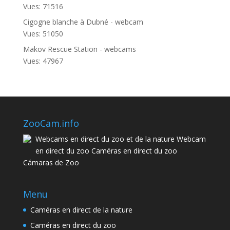
Vues: 71516
Cigogne blanche à Dubné - webcam
Vues: 51050
Makov Rescue Station - webcams
Vues: 47967
ZooCam.info
Webcams en direct du zoo et de la nature Webcam
en direct du zoo Caméras en direct du zoo
Cámaras de Zoo
Menu
Caméras en direct de la nature
Caméras en direct du zoo