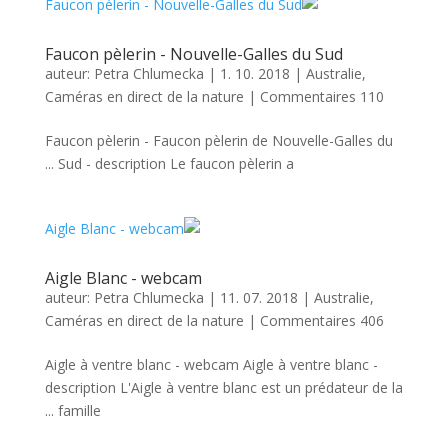
Faucon pèlerin - Nouvelle-Galles du Sud
auteur:
Petra Chlumecka
|
1. 10. 2018
|
Australie
,
Caméras en direct de la nature
|
Commentaires 110
Faucon pèlerin - Faucon pèlerin de Nouvelle-Galles du
Sud - description Le faucon pèlerin a ...
Aigle Blanc - webcam
auteur:
Petra Chlumecka
|
11. 07. 2018
|
Australie
,
Caméras en direct de la nature
|
Commentaires 406
Aigle à ventre blanc - webcam Aigle à ventre blanc -
description L'Aigle à ventre blanc est un prédateur de la
famille ...