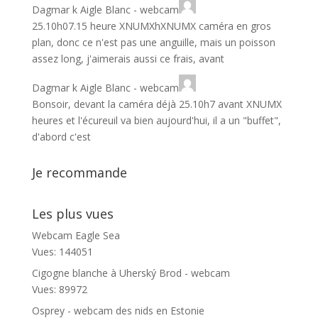
Dagmar
k
Aigle Blanc - webcam
25.10h07.15 heure XNUMXhXNUMX caméra en gros
plan, donc ce n'est pas une anguille, mais un poisson
assez long, j'aimerais aussi ce frais, avant
Dagmar
k
Aigle Blanc - webcam
Bonsoir, devant la caméra déjà 25.10h7 avant XNUMX
heures et l'écureuil va bien aujourd'hui, il a un "buffet",
d'abord c'est
Je recommande
Les plus vues
Webcam Eagle Sea
Vues: 144051
Cigogne blanche à Uherský Brod - webcam
Vues: 89972
Osprey - webcam des nids en Estonie