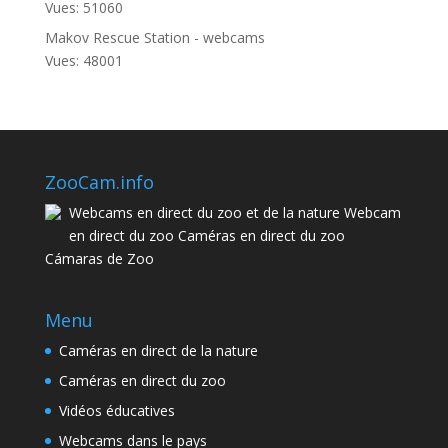
Vues: 51060
Makov Rescue Station - webcams
Vues: 48001
ZooCam.info
Webcams en direct du zoo et de la nature Webcam
en direct du zoo Caméras en direct du zoo
Cámaras de Zoo
Menu
Caméras en direct de la nature
Caméras en direct du zoo
Vidéos éducatives
Webcams dans le pays