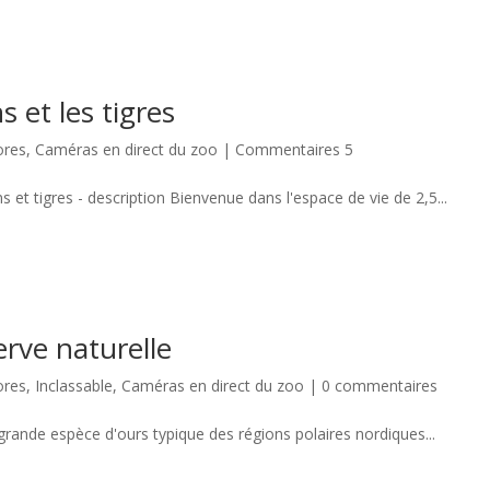
 et les tigres
ores
,
Caméras en direct du zoo
|
Commentaires 5
s et tigres - description Bienvenue dans l'espace de vie de 2,5...
erve naturelle
ores
,
Inclassable
,
Caméras en direct du zoo
|
0 commentaires
 grande espèce d'ours typique des régions polaires nordiques...