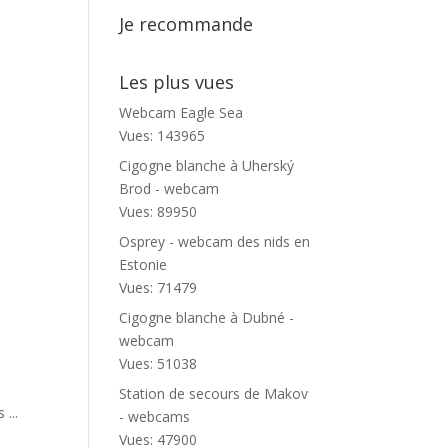
Je recommande
Les plus vues
Webcam Eagle Sea
Vues: 143965
Cigogne blanche à Uherský
Brod - webcam
Vues: 89950
Osprey - webcam des nids en
Estonie
Vues: 71479
Cigogne blanche à Dubné -
webcam
Vues: 51038
Station de secours de Makov
...
- webcams
Vues: 47900