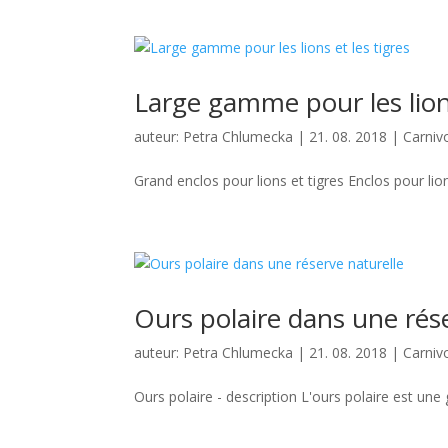
Large gamme pour les lions
auteur:
Petra Chlumecka
|
21. 08. 2018
|
Carniv
Grand enclos pour lions et tigres Enclos pour lion
Ours polaire dans une rés
auteur:
Petra Chlumecka
|
21. 08. 2018
|
Carniv
Ours polaire - description L'ours polaire est une