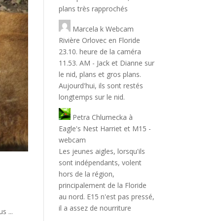
plans très rapprochés
Marcela
k
Webcam
Rivière Orlovec en Floride
23.10. heure de la caméra
11.53. AM - Jack et Dianne sur
le nid, plans et gros plans.
Aujourd'hui, ils sont restés
longtemps sur le nid.
Petra Chlumecka
à
Eagle's Nest Harriet et M15 -
webcam
Les jeunes aigles, lorsqu'ils
sont indépendants, volent
hors de la région,
principalement de la Floride
au nord. E15 n'est pas pressé,
il a assez de nourriture
s ...