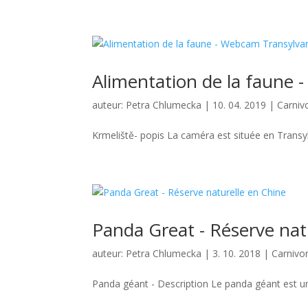
Alimentation de la faune 
auteur:
Petra Chlumecka
|
10. 04. 2019
|
Carniv
Krmeliště- popis La caméra est située en Transy
Panda Great - Réserve nat
auteur:
Petra Chlumecka
|
3. 10. 2018
|
Carnivo
Panda géant - Description Le panda géant est un 