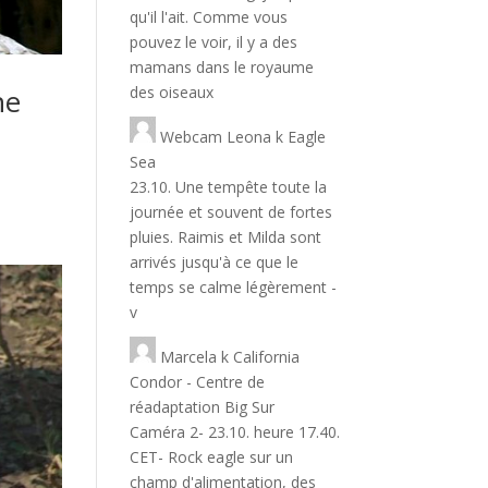
qu'il l'ait. Comme vous
pouvez le voir, il y a des
mamans dans le royaume
des oiseaux
ne
Webcam Leona
k
Eagle
Sea
23.10. Une tempête toute la
journée et souvent de fortes
pluies. Raimis et Milda sont
arrivés jusqu'à ce que le
temps se calme légèrement -
v
Marcela
k
California
Condor - Centre de
réadaptation Big Sur
Caméra 2- 23.10. heure 17.40.
CET- Rock eagle sur un
champ d'alimentation, des