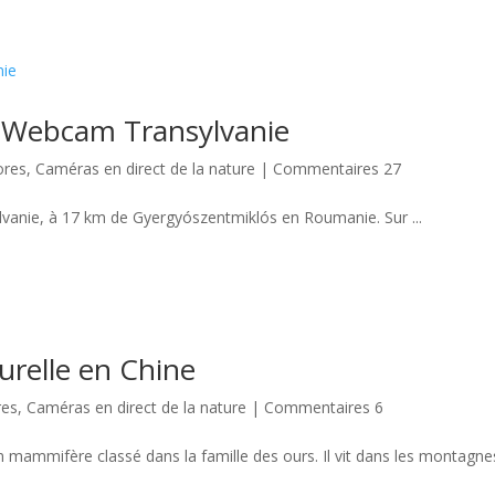
- Webcam Transylvanie
ores
,
Caméras en direct de la nature
|
Commentaires 27
lvanie, à 17 km de Gyergyószentmiklós en Roumanie. Sur ...
urelle en Chine
res
,
Caméras en direct de la nature
|
Commentaires 6
mammifère classé dans la famille des ours. Il vit dans les montagnes 