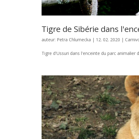
Tigre de Sibérie dans l'en
auteur:
Petra Chlumecka
|
12. 02. 2020
|
Carniv
Tigre d'Ussuri dans l'enceinte du parc animalier 