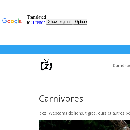
Caméras 
Carnivores
[: cz] Webcams de lions, tigres, ours et autres bê