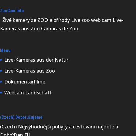
ZooCam.info
Živé kamery ze ZOO a přírody Live zoo web cam Live-
Kameras aus Zoo Cámaras de Zoo
Menu
Live-Kameras aus der Natur
Live-Kameras aus Zoo
Dokumentarfilme
Webcam Landschaft
(Czech) Doporučujeme
(Czech) Nejvýhodnější
pobyty a cestování najdete a
DobrýDen.EU