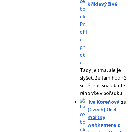
křiklavý živě
Tady je tma, ale je
slyšet, že tam hodně
silně leje, snad bude
ráno vše v pořádku
Iva Koreňová
zu
(Czech) Orel
mořský
webkamera z