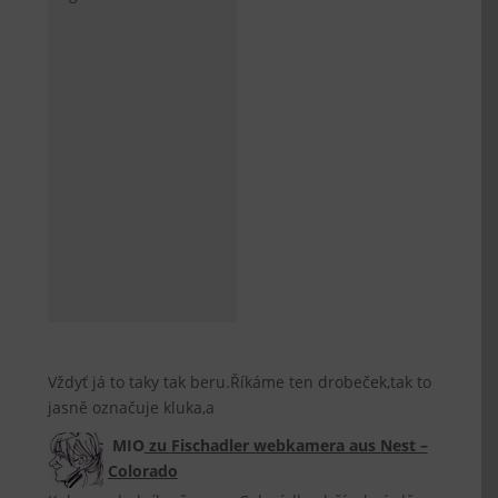
Vždyť já to taky tak beru.Říkáme ten drobeček,tak to
jasně označuje kluka,a
MIO
zu
Fischadler webkamera aus Nest –
Colorado