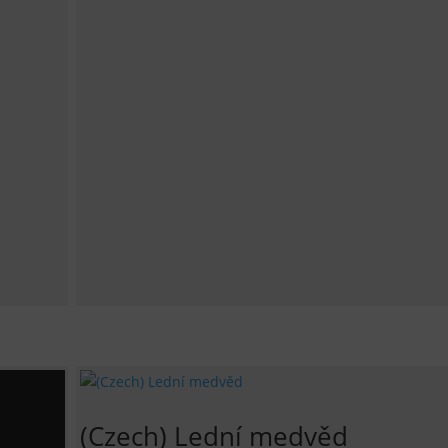
(Czech) Lední medvěd