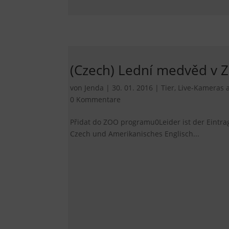
(Czech) Lední medvěd v 
von
Jenda
|
30. 01. 2016
|
Tier
,
Live-Kameras 
0 Kommentare
Přidat do ZOO programu0Leider ist der Eintra
Czech und Amerikanisches Englisch...