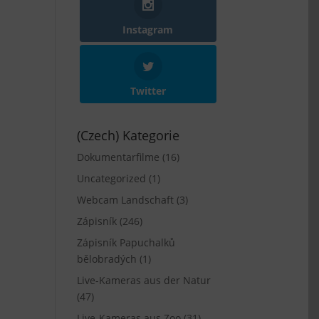
Instagram
Twitter
(Czech) Kategorie
Dokumentarfilme
(16)
Uncategorized
(1)
Webcam Landschaft
(3)
Zápisník
(246)
Zápisník Papuchalků
bělobradých
(1)
Live-Kameras aus der Natur
(47)
Live-Kameras aus Zoo
(31)