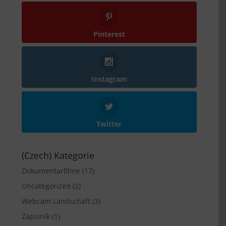
Pinterest
Instagram
Twitter
(Czech) Kategorie
Dokumentarfilme
(17)
Uncategorized
(2)
Webcam Landschaft
(3)
Zápisník
(1)