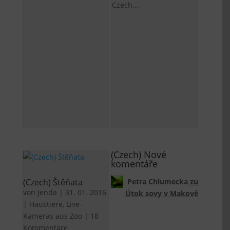
Czech...
(Czech) Nové
komentáře
(Czech) Štěňata
Petra Chlumecka
zu
von
Jenda
|
31. 01. 2016
Útok sovy v Makově
|
Haustiere
,
Live-
Kameras aus Zoo
|
18
Kommentare