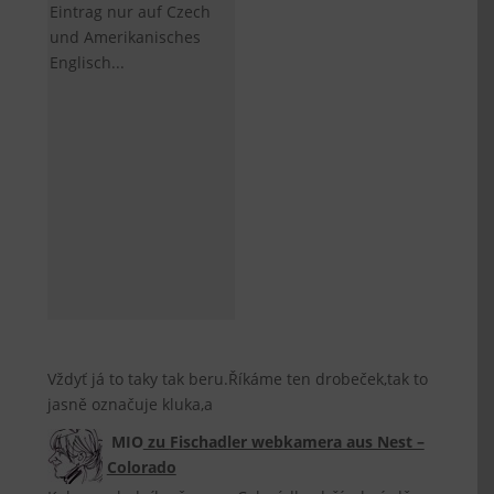
Eintrag nur auf Czech
und Amerikanisches
Englisch...
Vždyť já to taky tak beru.Říkáme ten drobeček,tak to
jasně označuje kluka,a
MIO
zu
Fischadler webkamera aus Nest –
Colorado