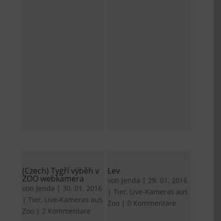
(Czech) Tygří výběh v
Lev
ZOO webkamera
von
Jenda
|
29. 01. 2016
von
Jenda
|
30. 01. 2016
|
Tier
,
Live-Kameras aus
|
Tier
,
Live-Kameras aus
Zoo
|
0 Kommentare
Zoo
|
2 Kommentare