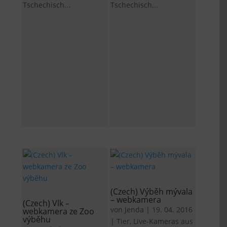
Tschechisch...
Tschechisch...
(Czech) Výběh mývala
– webkamera
(Czech) Vlk –
von
Jenda
|
19. 04. 2016
webkamera ze Zoo
výběhu
|
Tier
,
Live-Kameras aus