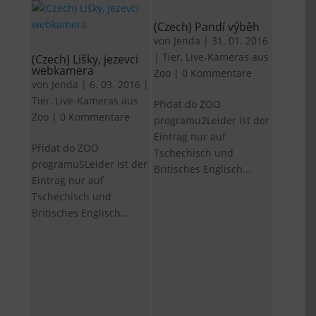
(Czech) Pandí výběh
von
Jenda
|
31. 01. 2016
|
Tier
,
Live-Kameras aus
(Czech) Lišky, jezevci
webkamera
Zoo
|
0 Kommentare
von
Jenda
|
6. 03. 2016
|
Tier
,
Live-Kameras aus
Přidat do ZOO
Zoo
|
0 Kommentare
programu2Leider ist der
Eintrag nur auf
Přidat do ZOO
Tschechisch und
programu5Leider ist der
Britisches Englisch...
Eintrag nur auf
Tschechisch und
Britisches Englisch...