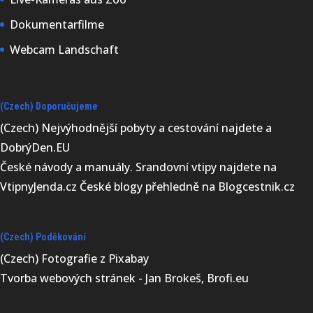
Dokumentarfilme
Webcam Landschaft
(Czech) Doporučujeme
(Czech) Nejvýhodnější
pobyty a cestování najdete a
DobrýDen.EU
České
návody
a manuály. Srandovní vtipy najdete na
VtipnyJenda.cz
České blogy přehledně na
Blogcestnik.cz
(Czech) Poděkování
(Czech) Fotografie z
Pixabay
Tvorba webových stránek - Jan Brokeš, Brofi.eu