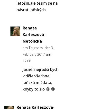
letošní,ale těším se na
návrat loňských.
Renata
Karleszová-
Netolická
am Thursday, der 9.
February 2017 um
17:06
Jasně, nejradši bych
viděla všechna
loňská mláďata,
kdyby to šlo 😀 😀
Renata Karleszová-