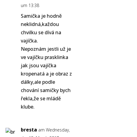
um 13:38
Samička je hodně
neklidná,každou
chvilku se dívá na
vajíčka.
Nepoznám jestli už je
ve vajíčku prasklinka
jak jsou vajíčka
kropenatá a je obraz z
dálky,ale podle
chování samičky bych
řekla,že se mládě
klube.
bresta
am Wednesday,