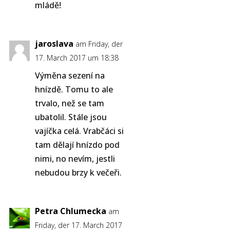
mládě!
jaroslava
am Friday, der
17. March 2017 um 18:38
Výměna sezení na
hnízdě. Tomu to ale
trvalo, než se tam
ubatolil. Stále jsou
vajíčka celá. Vrabčáci si
tam dělají hnízdo pod
nimi, no nevím, jestli
nebudou brzy k večeři.
Petra Chlumecka
am
Friday, der 17. March 2017