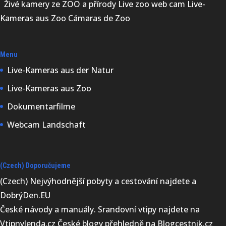
Živé kamery ze ZOO a přírody Live zoo web cam Live-
Kameras aus Zoo Cámaras de Zoo
Menu
Live-Kameras aus der Natur
Live-Kameras aus Zoo
Dokumentarfilme
Webcam Landschaft
(Czech) Doporučujeme
(Czech) Nejvýhodnější
pobyty a cestování najdete a
DobrýDen.EU
České
návody
a manuály. Srandovní vtipy najdete na
VtipnyJenda.cz
České blogy přehledně na
Blogcestnik.cz