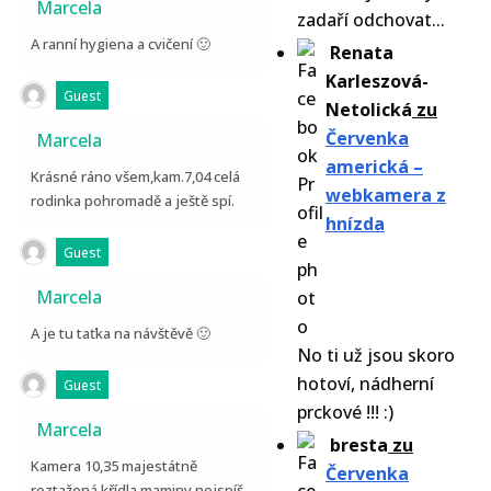
Marcela
zadaří odchovat...
A ranní hygiena a cvičení 🙂
Renata
Karleszová-
Guest
Netolická
zu
Červenka
Marcela
americká –
Krásné ráno všem,kam.7,04 celá
webkamera z
rodinka pohromadě a ještě spí.
hnízda
Guest
Marcela
A je tu taťka na návštěvě 🙂
No ti už jsou skoro
hotoví, nádherní
Guest
prckové !!! :)
Marcela
bresta
zu
Kamera 10,35 majestátně
Červenka
roztažená křídla maminy,nejspíš