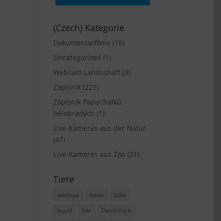
(Czech) Kategorie
Dokumentarfilme
(16)
Uncategorized
(1)
Webcam Landschaft
(3)
Zápisník
(221)
Zápisník Papuchalků
bělobradých
(1)
Live-Kameras aus der Natur
(47)
Live-Kameras aus Zoo
(31)
Tiere
antilopa
bison
bobr
buvol
bär
Damhirsch