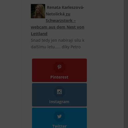
Renata Karleszová-
Netolická
zu
Schwarzstork –
webcam aus dem Nest von
Lettland
Snad tedy jen nabírají sílu k
dalšímu letu..... díky Petro
Pinterest
Instagram
Twitter