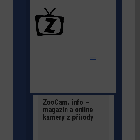
ZooCam. info –
magazín a online
kamery z přírody