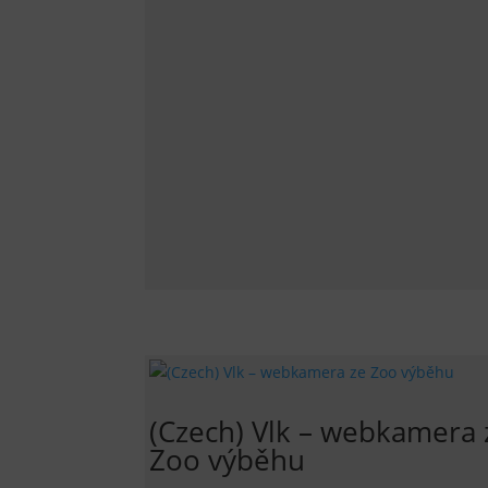
(Czech) Vlk – webkamera 
Zoo výběhu