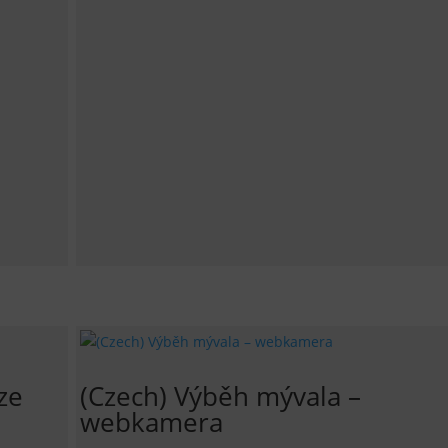
ze
(Czech) Výběh mývala –
webkamera