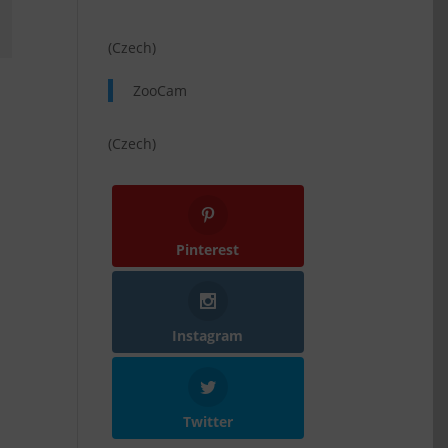
(Czech)
ZooCam
(Czech)
Pinterest
Instagram
Twitter