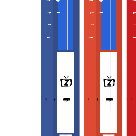
ZooCam Program
Přidat kameru
ZooCam Program
Přidat kameru
ZooCam Pro
O nás
O nás
O 
Kontakt
Kontakt
Konta
ŽIVÉ KAMERY Z PŘÍRODY
ŽIVÉ KAMERY ZE ZOO
DOKUMENTY
MAGAZÍN
WEBKAMERY KRAJINY
ŽIVÉ KAMERY Z PŘÍRODY
ŽIVÉ KAMERY ZE ZOO
DOKUMENTY
MAGAZÍN
WEBKAMERY KRAJINY
ŽIVÉ KAMERY Z PŘÍRODY
ŽIVÉ KAMERY ZE ZOO
DOKUMENTY