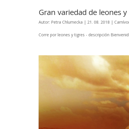
Gran variedad de leones y 
Autor:
Petra Chlumecka
|
21. 08. 2018
|
Carnívo
Corre por leones y tigres - descripción Bienvenido