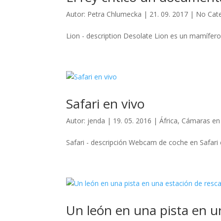
Autor:
Petra Chlumecka
|
21. 09. 2017
|
No Cat
Lion - description Desolate Lion es un mamífero d
Safari en vivo
Autor:
jenda
|
19. 05. 2016
|
África
,
Cámaras en 
Safari - descripción Webcam de coche en Safari en 
Un león en una pista en u