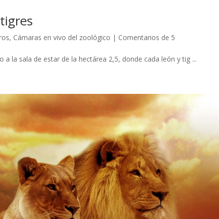
tigres
ros
,
Cámaras en vivo del zoológico
|
Comentarios de 5
 a la sala de estar de la hectárea 2,5, donde cada león y tig ...