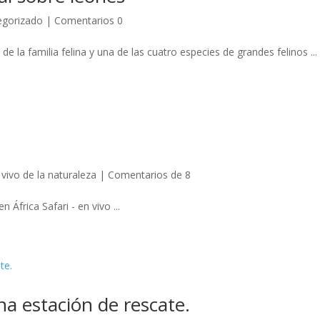
egorizado
|
Comentarios 0
e la familia felina y una de las cuatro especies de grandes felinos ...
vivo de la naturaleza
|
Comentarios de 8
África Safari - en vivo ...
na estación de rescate.