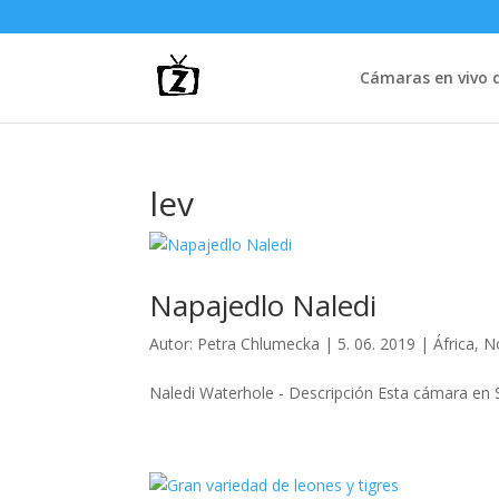
Cámaras en vivo d
lev
Napajedlo Naledi
Autor:
Petra Chlumecka
|
5. 06. 2019
|
África
,
N
Naledi Waterhole - Descripción Esta cámara en Sud