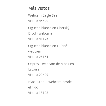
Más vistos
Webcam Eagle Sea
Vistas: 45490
Cigüeña blanca en Uherský
Brod - webcam
Vistas: 41175
Cigüeña blanca en Dubné -
webcam
Vistas: 26161
Osprey - webcam de nidos en
Estonia
Vistas: 20429
Black Stork - webcam desde
el nido
Vistas: 18128