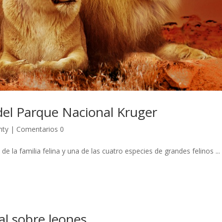
del Parque Nacional Kruger
nty
|
Comentarios 0
e la familia felina y una de las cuatro especies de grandes felinos ...
al sobre leones