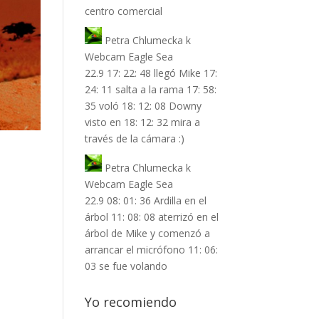
centro comercial
Petra Chlumecka
k
Webcam Eagle Sea
22.9 17: 22: 48 llegó Mike 17:
24: 11 salta a la rama 17: 58:
35 voló 18: 12: 08 Downy
visto en 18: 12: 32 mira a
través de la cámara :)
Petra Chlumecka
k
Webcam Eagle Sea
22.9 08: 01: 36 Ardilla en el
árbol 11: 08: 08 aterrizó en el
árbol de Mike y comenzó a
arrancar el micrófono 11: 06:
03 se fue volando
Yo recomiendo