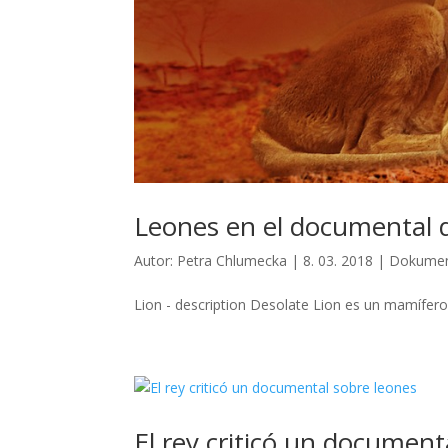
Leones en el documental 
Autor:
Petra Chlumecka
|
8. 03. 2018
|
Dokume
Lion - description Desolate Lion es un mamífero d
El rey criticó un document