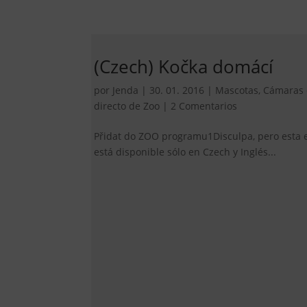
(Czech) Kočka domácí
por
Jenda
|
30. 01. 2016
|
Mascotas
,
Cámaras 
directo de Zoo
|
2 Comentarios
Přidat do ZOO programu1Disculpa, pero esta 
está disponible sólo en Czech y Inglés...