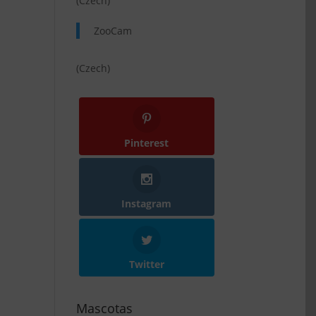
(Czech)
ZooCam
(Czech)
Pinterest
Instagram
Twitter
Mascotas