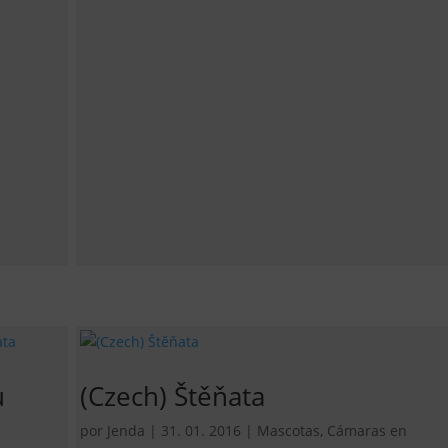
u
(Czech) Štěňata
por
Jenda
|
31. 01. 2016
|
Mascotas
,
Cámaras en