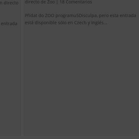
directo de Zoo
|
18 Comentarios
n directo
Přidat do ZOO programu5Disculpa, pero esta entrada
está disponible sólo en Czech y Inglés...
 entrada