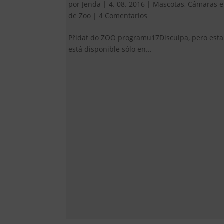
por
Jenda
|
4. 08. 2016
|
Mascotas
,
Cámaras e
de Zoo
|
4 Comentarios
Přidat do ZOO programu17Disculpa, pero esta
está disponible sólo en...