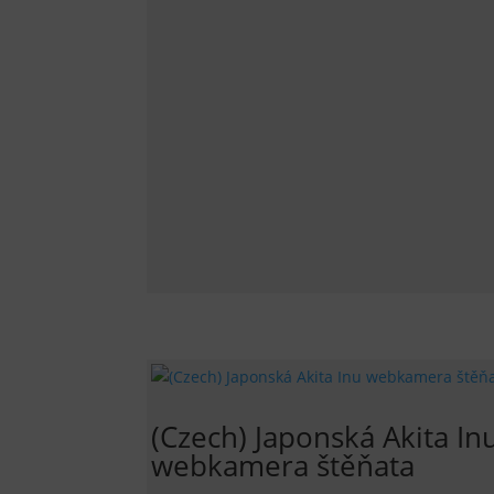
(Czech) Japonská Akita In
webkamera štěňata