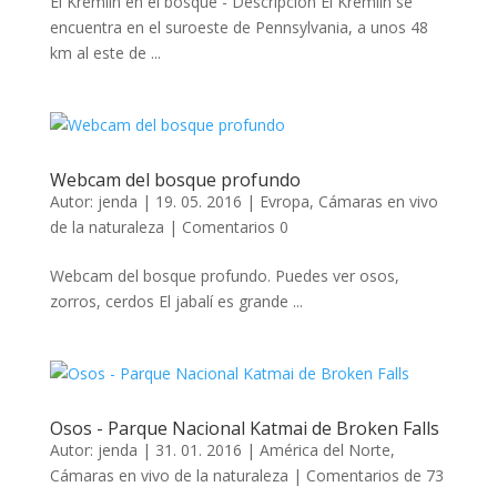
El Kremlin en el bosque - Descripción El Kremlin se
encuentra en el suroeste de Pennsylvania, a unos 48
km al este de ...
Webcam del bosque profundo
Autor:
jenda
|
19. 05. 2016
|
Evropa
,
Cámaras en vivo
de la naturaleza
|
Comentarios 0
Webcam del bosque profundo. Puedes ver osos,
zorros, cerdos El jabalí es grande ...
Osos - Parque Nacional Katmai de Broken Falls
Autor:
jenda
|
31. 01. 2016
|
América del Norte
,
Cámaras en vivo de la naturaleza
|
Comentarios de 73