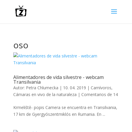
oso
Alimentadores de vida silvestre - webcam
Transilvania
Autor:
Petra Chlumecka
|
10. 04. 2019
|
Carnívoros
,
Cámaras en vivo de la naturaleza
|
Comentarios de 14
Krmeliště- popis Camera se encuentra en Transilvania,
17 km de Gyergyószentmiklós en Rumania. En ...