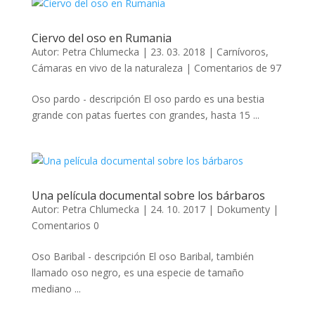
Ciervo del oso en Rumania
Autor:
Petra Chlumecka
|
23. 03. 2018
|
Carnívoros
,
Cámaras en vivo de la naturaleza
|
Comentarios de 97
Oso pardo - descripción El oso pardo es una bestia
grande con patas fuertes con grandes, hasta 15 ...
Una película documental sobre los bárbaros
Autor:
Petra Chlumecka
|
24. 10. 2017
|
Dokumenty
|
Comentarios 0
Oso Baribal - descripción El oso Baribal, también
llamado oso negro, es una especie de tamaño
mediano ...