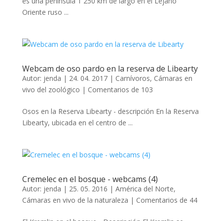
es una península 1 250 km de largo en el Lejano
Oriente ruso ...
Webcam de oso pardo en la reserva de Libearty
Autor:
jenda
|
24. 04. 2017
|
Carnívoros
,
Cámaras en
vivo del zoológico
|
Comentarios de 103
Osos en la Reserva Libearty - descripción En la Reserva
Libearty, ubicada en el centro de ...
Cremelec en el bosque - webcams (4)
Autor:
jenda
|
25. 05. 2016
|
América del Norte
,
Cámaras en vivo de la naturaleza
|
Comentarios de 44