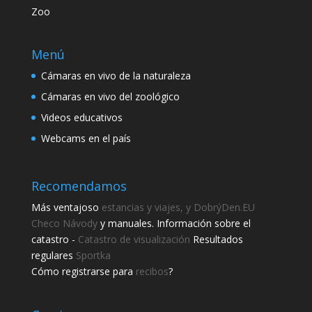
Zoo
Menú
Cámaras en vivo de la naturaleza
Cámaras en vivo del zoológico
Videos educativos
Webcams en el país
Recomendamos
Más ventajoso
estancias y viajes, y DobrýDen.EU
Checo
Návody
y manuales. Información sobre el
catastro -
Catastro de visualización
Resultados
regulares
Sportka
Cómo registrarse para
recibos
?