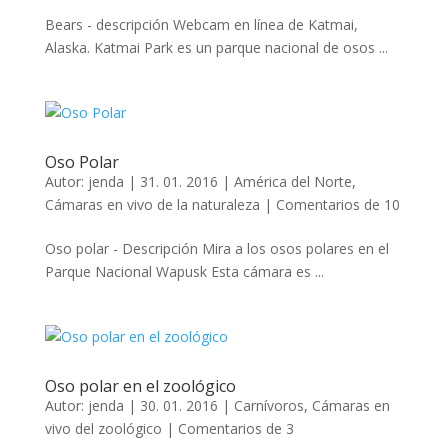
Bears - descripción Webcam en línea de Katmai,
Alaska. Katmai Park es un parque nacional de osos ...
Oso Polar
Autor:
jenda
|
31. 01. 2016
|
América del Norte
,
Cámaras en vivo de la naturaleza
|
Comentarios de 10
Oso polar - Descripción Mira a los osos polares en el
Parque Nacional Wapusk Esta cámara es ...
Oso polar en el zoológico
Autor:
jenda
|
30. 01. 2016
|
Carnívoros
,
Cámaras en
vivo del zoológico
|
Comentarios de 3