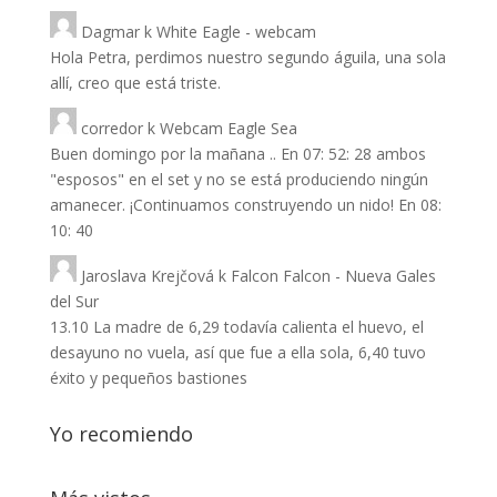
Dagmar
k
White Eagle - webcam
Hola Petra, perdimos nuestro segundo águila, una sola
allí, creo que está triste.
corredor
k
Webcam Eagle Sea
Buen domingo por la mañana .. En 07: 52: 28 ambos
"esposos" en el set y no se está produciendo ningún
amanecer. ¡Continuamos construyendo un nido! En 08:
10: 40
Jaroslava Krejčová
k
Falcon Falcon - Nueva Gales
del Sur
13.10 La madre de 6,29 todavía calienta el huevo, el
desayuno no vuela, así que fue a ella sola, 6,40 tuvo
éxito y pequeños bastiones
Yo recomiendo