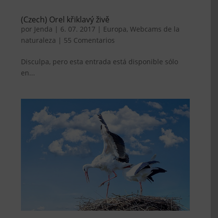
(Czech) Orel křiklavý živě
por
Jenda
|
6. 07. 2017
|
Europa
,
Webcams de la
naturaleza
|
55 Comentarios
Disculpa, pero esta entrada está disponible sólo
en...