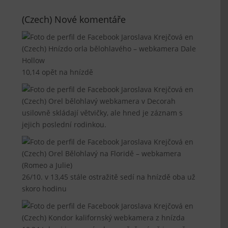
(Czech) Nové komentáře
Jaroslava Krejčová
en
(Czech) Hnízdo orla bělohlavého – webkamera Dale
Hollow
10,14 opět na hnízdě
Jaroslava Krejčová
en
(Czech) Orel bělohlavý webkamera v Decorah
usilovně skládají větvičky, ale hned je záznam s
jejich poslední rodinkou.
Jaroslava Krejčová
en
(Czech) Orel Bělohlavý na Floridě – webkamera
(Romeo a Julie)
26/10. v 13,45 stále ostražitě sedí na hnízdě oba už
skoro hodinu
Jaroslava Krejčová
en
(Czech) Kondor kalifornský webkamera z hnízda