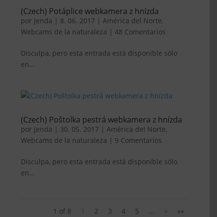
(Czech) Potáplice webkamera z hnízda
por
Jenda
|
8. 06. 2017
|
América del Norte
,
Webcams de la naturaleza
|
48 Comentarios
Disculpa, pero esta entrada está disponible sólo
en...
(Czech) Poštolka pestrá webkamera z hnízda
por
Jenda
|
30. 05. 2017
|
América del Norte
,
Webcams de la naturaleza
|
9 Comentarios
Disculpa, pero esta entrada está disponible sólo
en...
1 of 8
1
2
3
4
5
...
»
»»