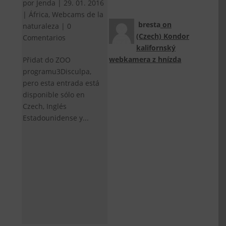
por
Jenda
|
29. 01. 2016
|
África
,
Webcams de la
bresta
on
naturaleza
|
0
(Czech) Kondor
Comentarios
kalifornský
webkamera z hnízda
Přidat do ZOO
programu3Disculpa,
pero esta entrada está
disponible sólo en
Czech, Inglés
Estadounidense y...