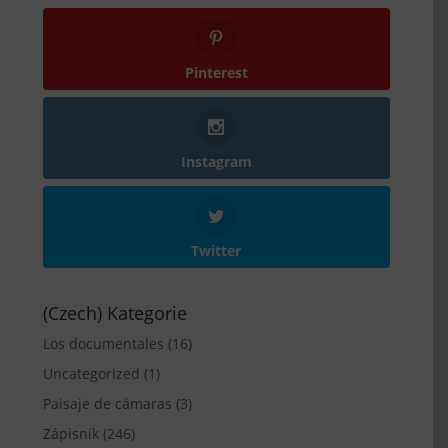
Pinterest
Instagram
Twitter
(Czech) Kategorie
Los documentales
(16)
Uncategorized
(1)
Paisaje de cámaras
(3)
Zápisník
(246)