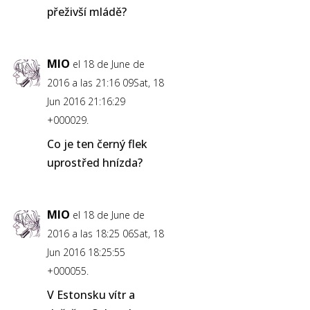
přeživší mládě?
MIO
el 18 de June de
2016 a las 21:16 09Sat, 18
Jun 2016 21:16:29
+000029.
Co je ten černý flek
uprostřed hnízda?
MIO
el 18 de June de
2016 a las 18:25 06Sat, 18
Jun 2016 18:25:55
+000055.
V Estonsku vítr a