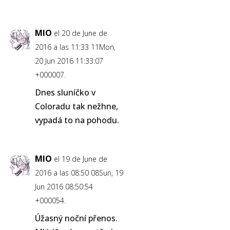
MIO
el 20 de June de
2016 a las 11:33 11Mon,
20 Jun 2016 11:33:07
+000007.
Dnes sluníčko v
Coloradu tak nežhne,
vypadá to na pohodu.
MIO
el 19 de June de
2016 a las 08:50 08Sun, 19
Jun 2016 08:50:54
+000054.
Úžasný noční přenos.