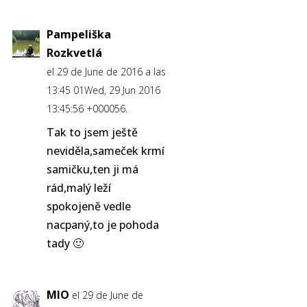
Pampeliška
Rozkvetlá
el 29 de June de 2016 a las
13:45 01Wed, 29 Jun 2016
13:45:56 +000056.
Tak to jsem ještě
neviděla,sameček krmí
samičku,ten ji má
rád,malý leží
spokojeně vedle
nacpaný,to je pohoda
tady 🙂
MIO
el 29 de June de