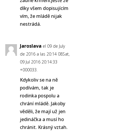
žádné krmení.Ještě že
díky všem dopisujícím
vím, že mládě nijak
nestrádá.
Jaroslava
el 09 de July
de 2016 a las 20:14 08Sat,
09 Jul 2016 20:14:33
+000033.
Kdykoliv se na ně
podívám, tak je
rodinka pospolu a
chrání mládě. Jakoby
věděli, že mají už jen
jedináčka a musí ho
chránit. Krásný vztah.