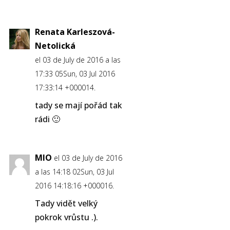
Renata Karleszová-
Netolická
el 03 de July de 2016 a las
17:33 05Sun, 03 Jul 2016
17:33:14 +000014.
tady se mají pořád tak
rádi 🙂
MIO
el 03 de July de 2016
a las 14:18 02Sun, 03 Jul
2016 14:18:16 +000016.
Tady vidět velký
pokrok vrůstu .).