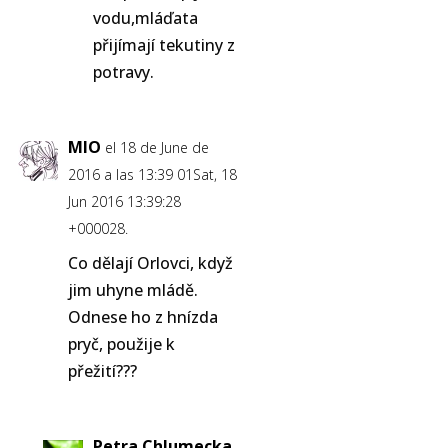
vodu,mláďata
přijímají tekutiny z
potravy.
MIO
el 18 de June de
2016 a las 13:39 01Sat, 18
Jun 2016 13:39:28
+000028.
Co dělají Orlovci, když
jim uhyne mládě.
Odnese ho z hnízda
pryč, použije k
přežití???
Petra Chlumecka