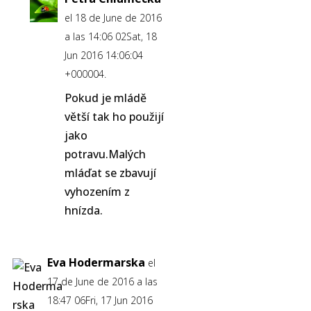
el 18 de June de 2016
a las 14:06 02Sat, 18
Jun 2016 14:06:04
+000004.
Pokud je mládě
větší tak ho použijí
jako
potravu.Malých
mláďat se zbavují
vyhozením z
hnízda.
Eva Hodermarska
el
17 de June de 2016 a las
18:47 06Fri, 17 Jun 2016