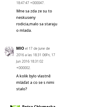
18:47:47 +000047.
Mne sa zda ze su to
neskuseny
rodicia,malo sa staraju
o mlada.
MIO
el 17 de June de
2016 a las 18:31 06Fri, 17
Jun 2016 18:31:02
+000002.
A kolik bylo vlastně
mláďat a co se s nimi
stalo?
Petra Chlumecka